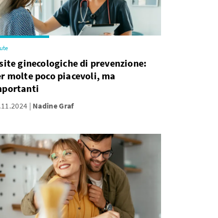
ute
site ginecologiche di prevenzione:
r molte poco piacevoli, ma
mportanti
.11.2024
Nadine Graf