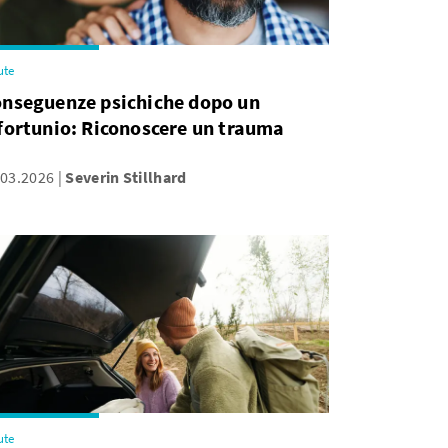
ute
nseguenze psichiche dopo un
fortunio: Riconoscere un trauma
.03.2026
Severin Stillhard
ute