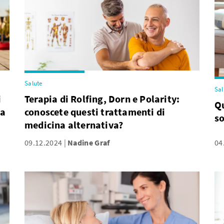
Salute
Sal
i
Terapia di Rolfing, Dorn e Polarity:
Qu
la
conoscete questi trattamenti di
s
medicina alternativa?
09.12.2024
Nadine Graf
04