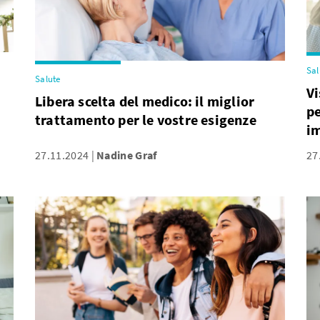
Sal
Salute
Vi
Libera scelta del medico: il miglior
pe
trattamento per le vostre esigenze
i
27.11.2024
Nadine Graf
27