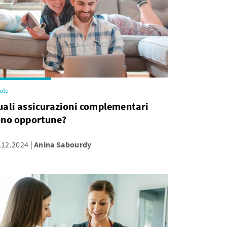
ute
ali assicurazioni complementari
ono opportune?
.12.2024
Anina Sabourdy