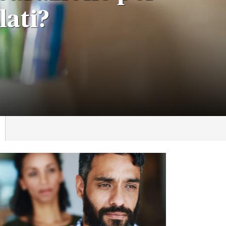
lati?