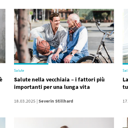
Salute
Sal
è
Salute nella vecchiaia – i fattori più
La
importanti per una lunga vita
tu
18.03.2025
Severin Stillhard
17