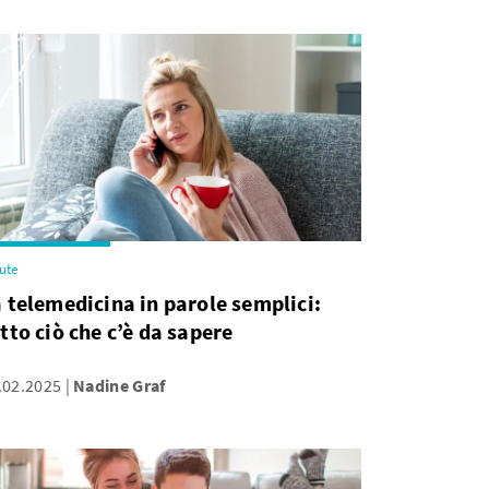
ute
 telemedicina in parole semplici:
tto ciò che c’è da sapere
.02.2025
Nadine Graf