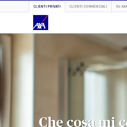
CLIENTI PRIVATI
CLIENTI COMMERCIALI
SU AX
Che cosa mi c