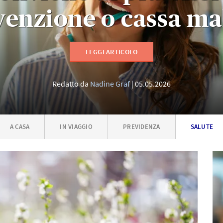
enzione o cassa ma
LEGGI ARTICOLO
Redatto da
Nadine Graf
05.05.2026
A CASA
IN VIAGGIO
PREVIDENZA
SALUTE