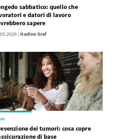
ngedo sabbatico: quello che
voratori e datori di lavoro
vrebbero sapere
.03.2026
Nadine Graf
ute
evenzione dei tumori: cosa copre
assicurazione di base