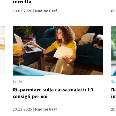
corretta
10.03.2026
Nadine Graf
05
Salute
Sal
Risparmiare sulla cassa malati: 10
Ra
consigli per voi
im
20.11.2025
Nadine Graf
25