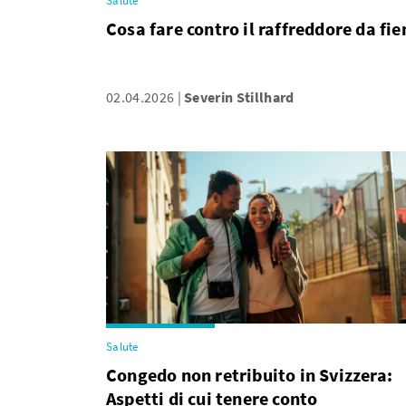
Salute
Cosa fare contro il raffreddore da fie
02.04.2026
Severin Stillhard
Salute
Congedo non retribuito in Svizzera:
Aspetti di cui tenere conto