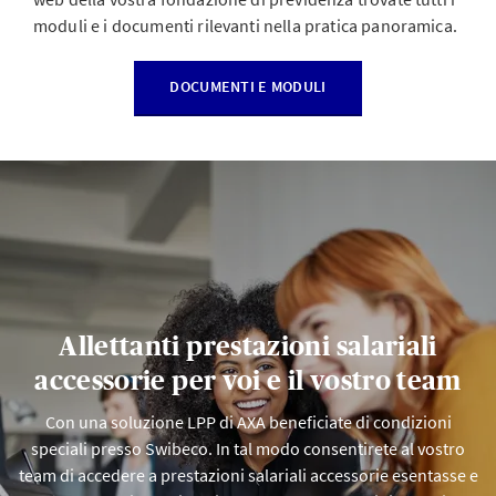
moduli e i documenti rilevanti nella pratica panoramica.
DOCUMENTI E MODULI
Allettanti prestazioni salariali
accessorie per voi e il vostro team
Con una soluzione LPP di AXA beneficiate di condizioni
speciali presso Swibeco. In tal modo consentirete al vostro
team di accedere a prestazioni salariali accessorie esentasse e