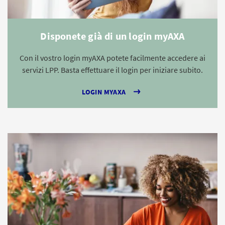
Disponete già di un login myAXA
Con il vostro login myAXA potete facilmente accedere ai
servizi LPP. Basta effettuare il login per iniziare subito.
LOGIN MYAXA