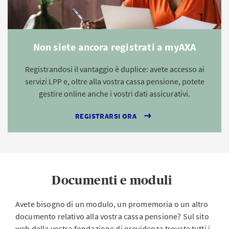
Non siete ancora registrati a myAXA
Registrandosi il vantaggio è duplice: avete accesso ai
servizi LPP e, oltre alla vostra cassa pensione, potete
gestire online anche i vostri dati assicurativi.
REGISTRARSI ORA
Documenti e moduli
Avete bisogno di un modulo, un promemoria o un altro
documento relativo alla vostra cassa pensione? Sul sito
web della vostra fondazione di previdenza trovate tutti i