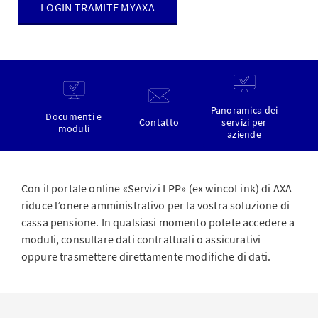
LOGIN TRAMITE MYAXA
Panoramica dei
Documenti e
Contatto
servizi per
moduli
aziende
Con il portale online «Servizi LPP» (ex wincoLink) di AXA
riduce l’onere amministrativo per la vostra soluzione di
cassa pensione. In qualsiasi momento potete accedere a
moduli, consultare dati contrattuali o assicurativi
oppure trasmettere direttamente modifiche di dati.