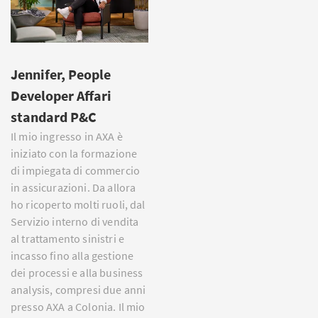
Jennifer, People
Developer Affari
standard P&C
Il mio ingresso in AXA è
iniziato con la formazione
di impiegata di commercio
in assicurazioni. Da allora
ho ricoperto molti ruoli, dal
Servizio interno di vendita
al trattamento sinistri e
incasso fino alla gestione
dei processi e alla business
analysis, compresi due anni
presso AXA a Colonia. Il mio