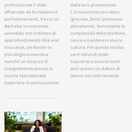
professionale è stato
dalla loro provenienza.
affiancato da formazioni e
L’innovazione non viene
perfezionamenti, tra cui un
ignorata, bensì promossa
Bachelor in economia
attivamente. Nonostante la
aziendale con indirizzo di
complessità delle strutture,
approfondimento Risk and
riesce a mantenere viva la
Insurance, un Master in
cultura. Per questo motivo
psicologia economica
sarei felice di poter
nonché un incarico di
trascorrere ancora molti
insegnamento presso la
anni presso un datore di
Scuola Specializzata
lavoro così interessante.
Superiore in assicurazione.