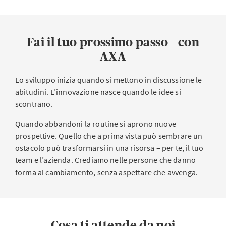
Fai il tuo prossimo passo – con
AXA
Lo sviluppo inizia quando si mettono in discussione le
abitudini. L’innovazione nasce quando le idee si
scontrano.
Quando abbandoni la routine si aprono nuove
prospettive. Quello che a prima vista può sembrare un
ostacolo può trasformarsi in una risorsa – per te, il tuo
team e l’azienda. Crediamo nelle persone che danno
forma al cambiamento, senza aspettare che avvenga.
Cosa ti attende da noi