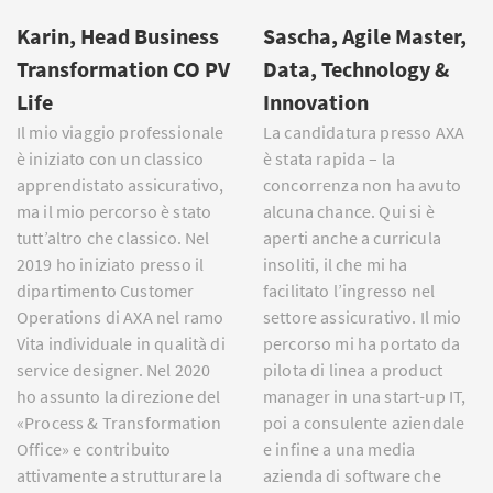
Karin, Head Business
Sascha, Agile Master,
Transformation CO PV
Data, Technology &
Life
Innovation
Il mio viaggio professionale
La candidatura presso AXA
è iniziato con un classico
è stata rapida – la
apprendistato assicurativo,
concorrenza non ha avuto
ma il mio percorso è stato
alcuna chance. Qui si è
tutt’altro che classico. Nel
aperti anche a curricula
2019 ho iniziato presso il
insoliti, il che mi ha
dipartimento Customer
facilitato l’ingresso nel
Operations di AXA nel ramo
settore assicurativo. Il mio
Vita individuale in qualità di
percorso mi ha portato da
service designer. Nel 2020
pilota di linea a product
ho assunto la direzione del
manager in una start-up IT,
«Process & Transformation
poi a consulente aziendale
Office» e contribuito
e infine a una media
attivamente a strutturare la
azienda di software che