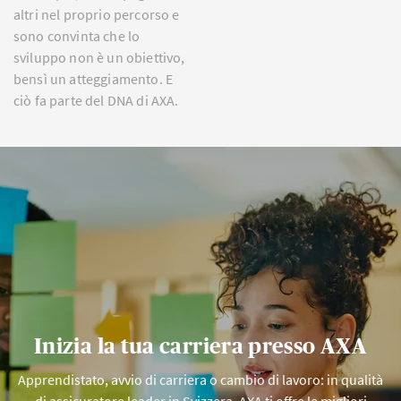
altri nel proprio percorso e
sono convinta che lo
sviluppo non è un obiettivo,
bensì un atteggiamento. E
ciò fa parte del DNA di AXA.
Inizia la tua carriera presso AXA
Apprendistato, avvio di carriera o cambio di lavoro: in qualità