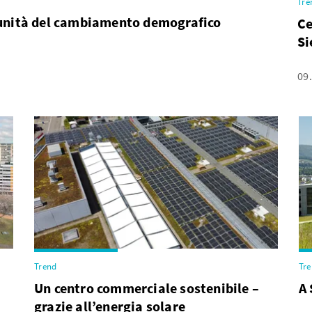
Tre
tunità del cambiamento demografico
Ce
S
09
Trend
Tr
Un centro commerciale sostenibile –
A 
grazie all’energia solare