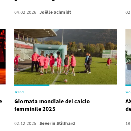
04.02.2026
Joëlle Schmidt
02
Trend
Wo
e
Giornata mondiale del calcio
A
femminile 2025
de
02.12.2025
Severin Stillhard
19