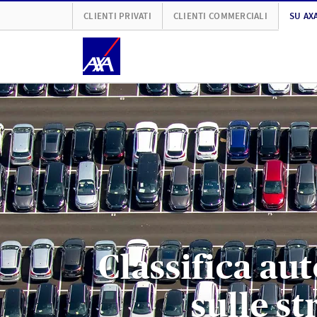
CLIENTI PRIVATI
CLIENTI COMMERCIALI
SU AX
Classifica au
sulle s