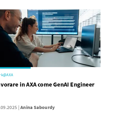
rk@AXA
vorare in AXA come GenAI Engineer
.09.2025
Anina Sabourdy