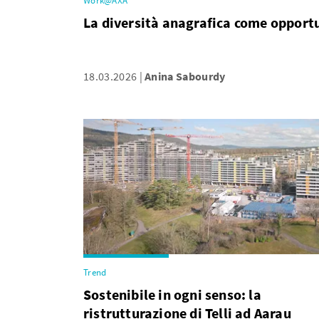
Work@AXA
La diversità anagrafica come oppor
18.03.2026
Anina Sabourdy
Trend
Sostenibile in ogni senso: la
ristrutturazione di Telli ad Aarau