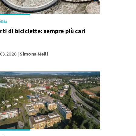
ilità
rti di biciclette: sempre più cari
.03.2026
Simona Meili