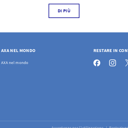
DI PIÙ
AXA NEL MONDO
RESTARE IN CO
AXA nel mondo
Avvertenze per l'utilizzazione
Protezione