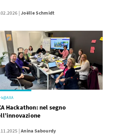
.02.2026
Joëlle Schmidt
rk@AXA
XA Hackathon: nel segno
ll’innovazione
.11.2025
Anina Sabourdy