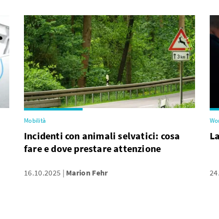
Mobilità
Wo
Incidenti con animali selvatici: cosa
La
fare e dove prestare attenzione
16.10.2025
Marion Fehr
24