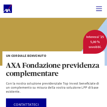
Interessi '25
5,00 %
sovobbl.
UN CORDIALE BENVENUTO
AXA Fondazione previdenza
complementare
Con la nostra soluzione previdenziale Top Invest beneficiate di
un complemento su misura della vostra soluzione LPP di base
esistente.
CONTATTATECI