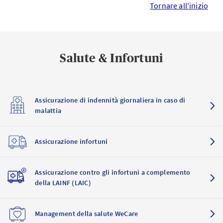
Tornare all'inizio
Salute & Infortuni
Assicurazione di indennità giornaliera in caso di
malattia
Assicurazione infortuni
Assicurazione contro gli infortuni a complemento
della LAINF (LAIC)
Management della salute WeCare