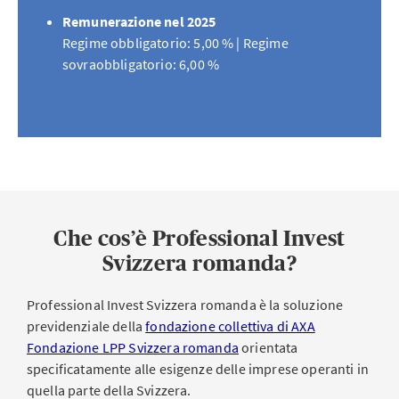
Remunerazione nel 2025
Regime obbligatorio: 5,00 % | Regime
sovraobbligatorio: 6,00 %
Che cos’è Professional Invest
Svizzera romanda?
Professional Invest Svizzera romanda è la soluzione
previdenziale della
fondazione collettiva di AXA
Fondazione LPP Svizzera romanda
orientata
specificatamente alle esigenze delle imprese operanti in
quella parte della Svizzera.