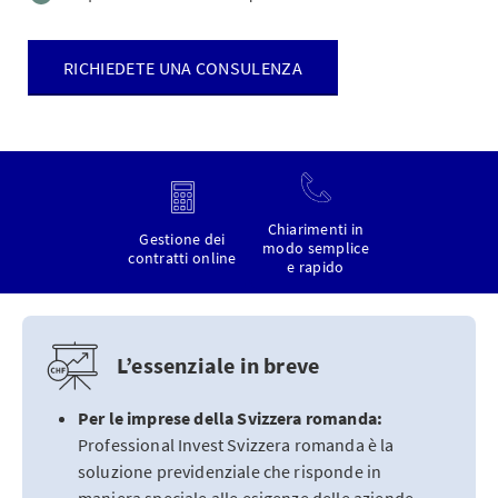
RICHIEDETE UNA CONSULENZA
Chiarimenti in
Gestione dei
modo semplice
contratti online
e rapido
L’essenziale in breve
Per le imprese della Svizzera romanda:
Professional Invest Svizzera romanda è la
soluzione previdenziale che risponde in