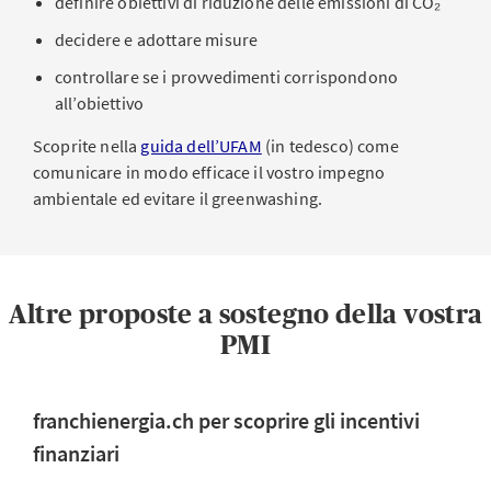
definire obiettivi di riduzione delle emissioni di CO₂
decidere e adottare misure
controllare se i provvedimenti corrispondono
all’obiettivo
Scoprite nella
guida dell’UFAM
(in tedesco) come
comunicare in modo efficace il vostro impegno
ambientale ed evitare il greenwashing.
Altre proposte a sostegno della vostra
PMI
franchienergia.ch per scoprire gli incentivi
finanziari