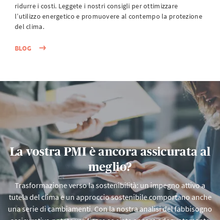
ridurre i costi. Leggete i nostri consigli per ottimizzare
l’utilizzo energetico e promuovere al contempo la protezione
del clima.
BLOG
La vostra PMI è ancora assicurata al
meglio?
Trasformazione verso la sostenibilità: un impegno attivo a
tutela del clima e un approccio sostenibile comportano anche
una serie di cambiamenti. Con la nostra analisi del fabbisogno