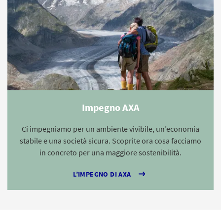
Impegno AXA
Ci impegniamo per un ambiente vivibile, un’economia
stabile e una società sicura. Scoprite ora cosa facciamo
in concreto per una maggiore sostenibilità.
L’IMPEGNO DI AXA