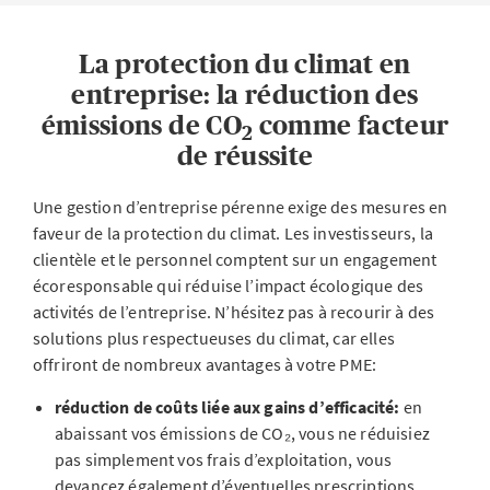
La protection du climat en
entreprise: la réduction des
émissions de CO
comme facteur
2
de réussite
Une gestion d’entreprise pérenne exige des mesures en
faveur de la protection du climat. Les investisseurs, la
clientèle et le personnel comptent sur un engagement
écoresponsable qui réduise l’impact écologique des
activités de l’entreprise. N’hésitez pas à recourir à des
solutions plus respectueuses du climat, car elles
offriront de nombreux avantages à votre PME:
réduction de coûts liée aux gains d’efficacité:
en
abaissant vos émissions de CO₂, vous ne réduisiez
pas simplement vos frais d’exploitation, vous
devancez également d’éventuelles prescriptions