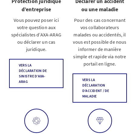
Protection juridique
Déclarer un accident
d’entreprise
ou une maladie
Vous pouvez poser ici
Pour des cas concernant
votre question aux
vos collaborateurs
spécialistes d’AXA-ARAG
malades ou accidentés, il
ou déclarer un cas
vous est possible de nous
juridique.
informer de manière
simple et rapide via notre
portail en ligne.
VERS LA
DÉCLARATION DE
SINISTRE D’AXA-
VERS LA
ARAG
DÉCLARATION
D’ACCIDENT / DE
MALADIE