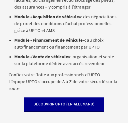
factures, du changement et du stockage des pneus,
des assurances – y compris à l’étranger
Module «Acquisition de véhicule»
: des négociations
de prix et des conditions d’achat
professionnelles
grâce à UPTO et AMS
Module «Financement de véhicule»
: au choix
autofinancement ou financement par UPTO
Module «Vente de véhicule»
:
organisation et vente
sur la plateforme dédiée avec accès revendeur
Confiez votre flotte aux professionnels d’UPTO .
L’équipe UPTO s’occupe de A à Z de votre sécurité sur la
route.
DÉCOUVRIR UPTO (EN ALLEMAND)