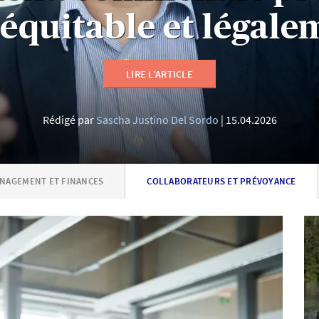
équitable et légale
LIRE L’ARTICLE
Rédigé par
Sascha Justino Del Sordo
15.04.2026
NAGEMENT ET FINANCES
COLLABORATEURS ET PRÉVOYANCE