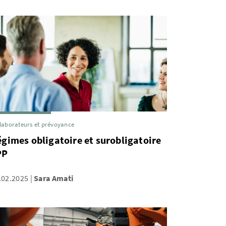
laborateurs et prévoyance
gimes obligatoire et surobligatoire
PP
.02.2025
Sara Amati