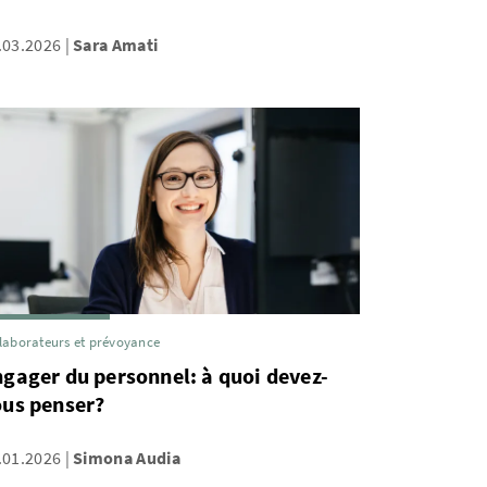
.03.2026
Sara Amati
laborateurs et prévoyance
gager du personnel: à quoi devez-
ous penser?
.01.2026
Simona Audia