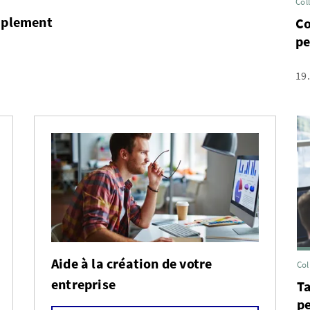
Col
implement
Co
pe
19
Aide à la création de votre
Col
entreprise
Ta
p