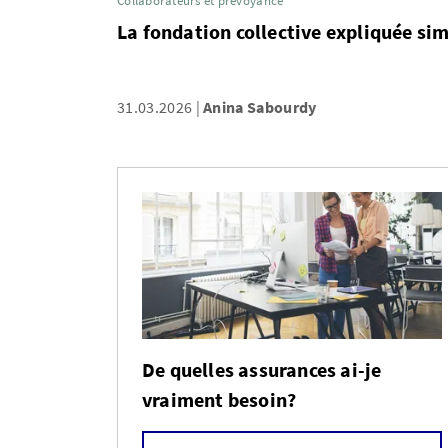
Collaborateurs et prévoyance
La fondation collective expliquée s
31.03.2026
Anina Sabourdy
De quelles assurances ai-je
vraiment besoin?