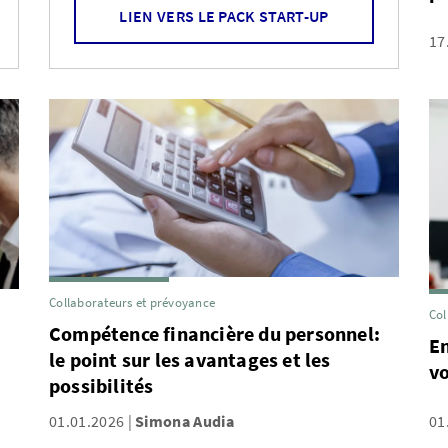
LIEN VERS LE PACK START-UP
17
Collaborateurs et prévoyance
Col
Compétence financière du personnel:
En
le point sur les avantages et les
v
possibilités
01.01.2026
Simona Audia
01