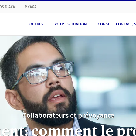
OS D’AXA
MYAXA
OFFRES
VOTRE SITUATION
CONSEIL, CONTACT, 
Collaborateurs et prévoyance
ment: comment le pr