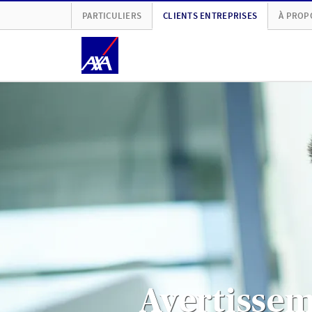
PARTICULIERS
CLIENTS ENTREPRISES
À PROP
Avertisse