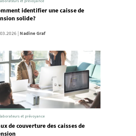
laborateurs et prévoyance
mment identifier une caisse de
nsion solide?
.03.2026
Nadine Graf
laborateurs et prévoyance
ux de couverture des caisses de
ension