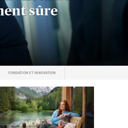
ment sûre
FONDATION ET INNOVATION