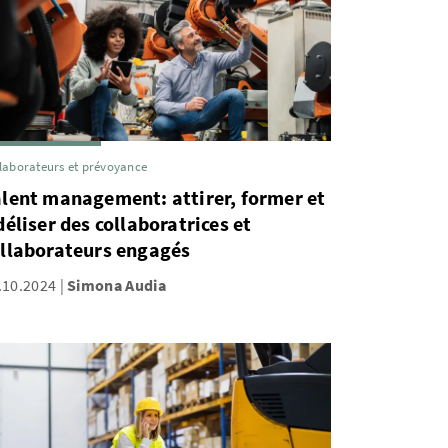
laborateurs et prévoyance
lent management: attirer, former et
déliser des collaboratrices et
ollaborateurs engagés
.10.2024
Simona Audia