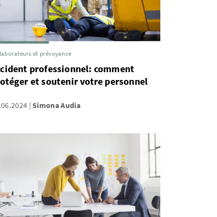
laborateurs et prévoyance
ccident professionnel: comment
otéger et soutenir votre personnel
.06.2024
Simona Audia