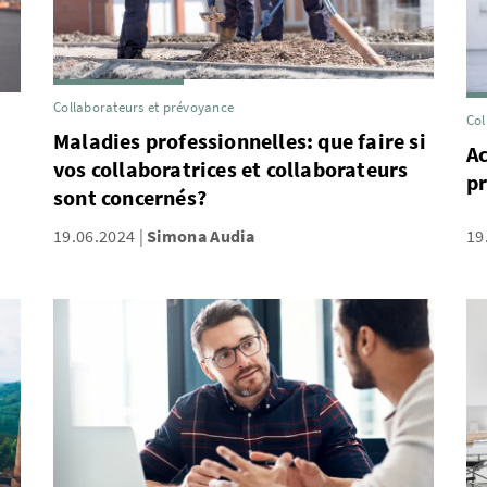
Collaborateurs et prévoyance
Col
Maladies professionnelles: que faire si
A
vos collaboratrices et collaborateurs
pr
sont concernés?
19.06.2024
Simona Audia
19