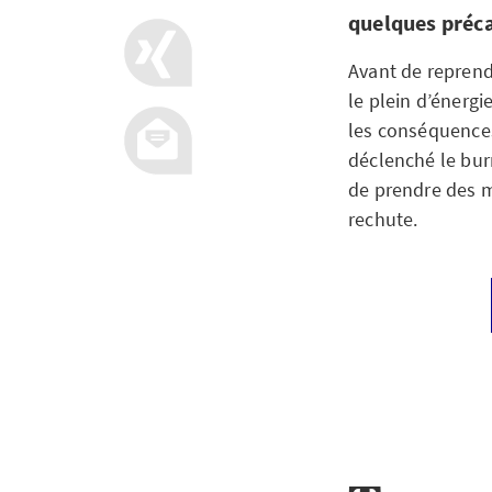
quelques préca
Avant de reprendr
le plein d’énergi
les conséquences 
déclenché le bur
de prendre des m
rechute.