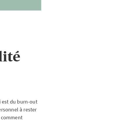
lité
 est du burn-out
ersonnel à rester
is comment