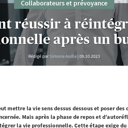
Collaborateurs et prévoyance
 réussir à réintégre
ionnelle après un b
Rédigé par
Simona Audia
09.10.2023
ut mettre la vie sens dessus dessous et poser des dé
ncernée. Mais après la phase de repos et d’autoréf
ntégrer la vie professionnelle. Cette étape exige du