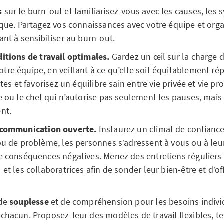
s
sur le burn-out et familiarisez-vous avec les causes, les
sque. Partagez vos connaissances avec votre équipe et org
ant à sensibiliser au burn-out.
itions de travail optimales.
Gardez un œil sur la charge d
re équipe, en veillant à ce qu’elle soit équitablement répa
stes et favorisez un équilibre sain entre vie privée et vie pr
e ou le chef qui n’autorise pas seulement les pauses, mais
nt.
communication ouverte.
Instaurez un climat de confiance
ou de problème, les personnes s’adressent à vous ou à le
e conséquences négatives. Menez des entretiens réguliers 
et les collaboratrices afin de sonder leur bien-être et d’off
 de
souplesse
et de compréhension pour les besoins indivi
chacun. Proposez-leur des modèles de travail flexibles, te