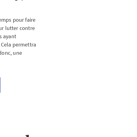
temps pour faire
ur lutter contre
s ayant
. Cela permettra
 donc, une