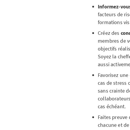
Informez-vou
facteurs de ri
formations vis
Créez des
cond
membres de vot
objectifs réali
Soyez la cheff
aussi activeme
Favorisez une
cas de stress 
sans crainte d
collaborateurs 
cas échéant.
Faites preuve
chacune et de 