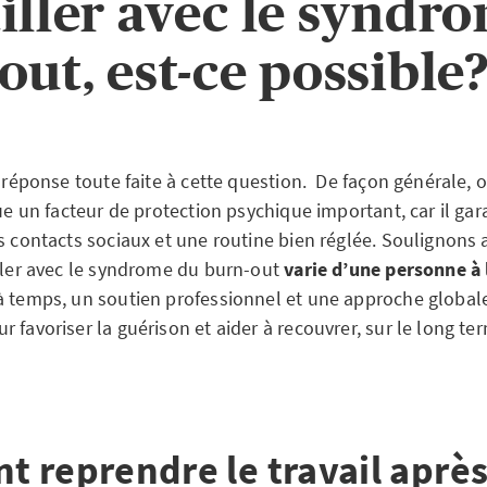
iller avec le syndr
out, est-ce possible
e réponse toute faite à cette question. De façon générale, 
tue un facteur de protection psychique important, car il gar
s contacts sociaux et une routine bien réglée. Soulignons 
iller avec le syndrome du burn-out
varie d’une personne à 
à temps, un soutien professionnel et une approche globale
 favoriser la guérison et aider à recouvrer, sur le long ter
 reprendre le travail après