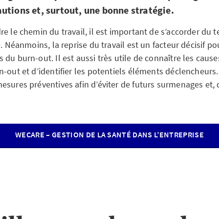
utions et, surtout, une bonne stratégie.
e le chemin du travail, il est important de s’accorder du 
e. Néanmoins, la reprise du travail est un facteur décisif po
du burn-out. Il est aussi très utile de connaître les cause
n-out et d’identifier les potentiels éléments déclencheurs
esures préventives afin d’éviter de futurs surmenages et,
WECARE – GESTION DE LA SANTÉ DANS L’ENTREPRISE