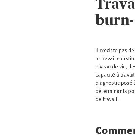
Trava
burn-
Il n’existe pas d
le travail consti
niveau de vie, de
capacité à trava
diagnostic posé 
déterminants pour
de travail.
Comment