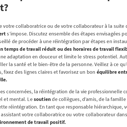
ut?
e votre collaboratrice ou de votre collaborateur à la suite
ert
s’impose. Discutez ensemble des étapes envisagées pou
onseillé de procéder à une réintégration par étapes en insta
n temps de travail réduit ou des horaires de travail flexi
e adaptation en douceur et limite le stress potentiel. Aut
ller la santé et le bien-être de la personne. Veillez à ce qu
, fixez des lignes claires et favorisez un bon
équilibre entr
lle.
s concernées, la réintégration de la vie professionnelle c
el et mental. Le
soutien
de collègues, d’amis, de la famill
cette réintégration. En tant que responsable hiérarchique, 
n assistant votre collaboratrice ou votre collaborateur dan
ironnement de travail positif.