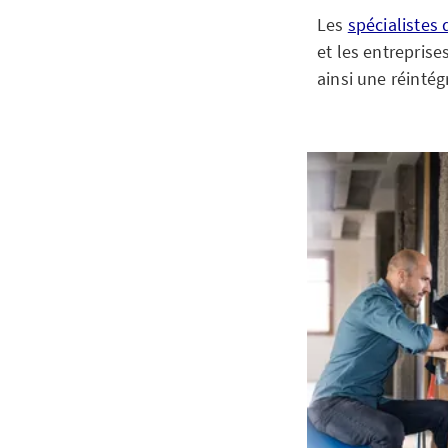
Les
spécialistes
et les entreprise
ainsi une réintég