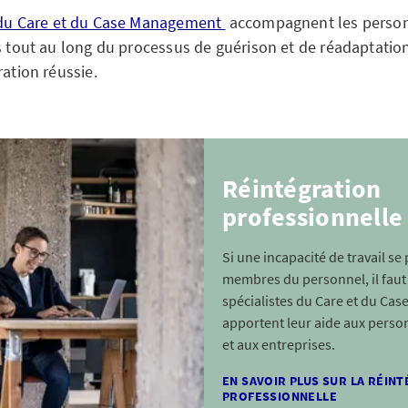
 du Care et du Case Management
accompagnent les perso
s tout au long du processus de guérison et de réadaptation
ration réussie.
Réintégration
professionnelle
Si une incapacité de travail se 
membres du personnel, il faut a
spécialistes du Care et du C
apportent leur aide aux pers
et aux entreprises.
EN SAVOIR PLUS SUR LA RÉIN
PROFESSIONNELLE