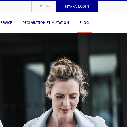
FR
MYAXA LOGIN
DE
SERVICE
DÉCLARATION ET MUTATION
BLOG
FR
IT
EN