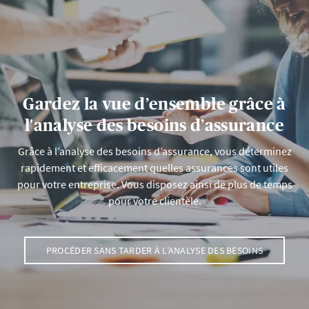
Gardez la vue d’ensemble grâce à
l'analyse des besoins d’assurance
Grâce à l’analyse des besoins d’assurance, vous déterminez
rapidement et efficacement quelles assurances sont utiles
pour votre entreprise. Vous disposez ainsi de plus de temps
pour votre clientèle.
PROCÉDER SANS TARDER À L’ANALYSE DES BESOINS