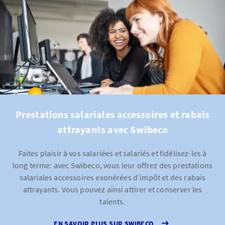
Prestations salariales accessoires et rabais
attrayants avec Swibeco
Faites plaisir à vos salariées et salariés et fidélisez-les à
long terme: avec Swibeco, vous leur offrez des prestations
salariales accessoires exonérées d’impôt et des rabais
attrayants. Vous pouvez ainsi attirer et conserver les
talents.
EN SAVOIR PLUS SUR SWIBECO