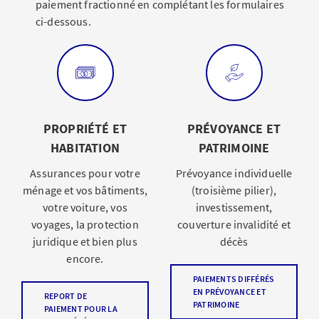
paiement fractionné en complétant les formulaires
ci-dessous.
PROPRIÉTÉ ET
PRÉVOYANCE ET
HABITATION
PATRIMOINE
Assurances pour votre
Prévoyance individuelle
ménage et vos bâtiments,
(troisième pilier),
votre voiture, vos
investissement,
voyages, la protection
couverture invalidité et
juridique et bien plus
décès
encore.
PAIEMENTS DIFFÉRÉS
EN PRÉVOYANCE ET
REPORT DE
PATRIMOINE
PAIEMENT POUR LA