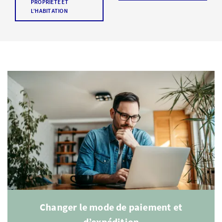
PROPRIÉTÉ ET
L’HABITATION
Changer le mode de paiement et
d’expédition