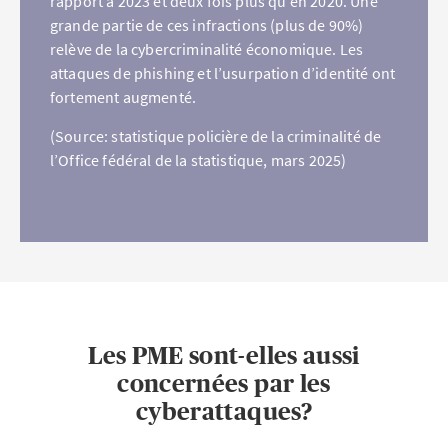
rapport à 2023 et deux fois plus qu’en 2020. Une
grande partie de ces infractions (plus de 90%)
relève de la cybercriminalité économique. Les
attaques de phishing et l’usurpation d’identité ont
fortement augmenté.
(Source: statistique policière de la criminalité de
l’Office fédéral de la statistique, mars 2025)
Les PME sont-elles aussi
concernées par les
cyberattaques?