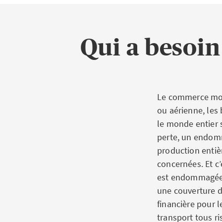
Qui a besoin
Le commerce mondi
ou aérienne, les
le monde entier
perte, un endomm
production entiè
concernées. Et c’
est endommagée o
une couverture d’
financière pour 
transport tous ri