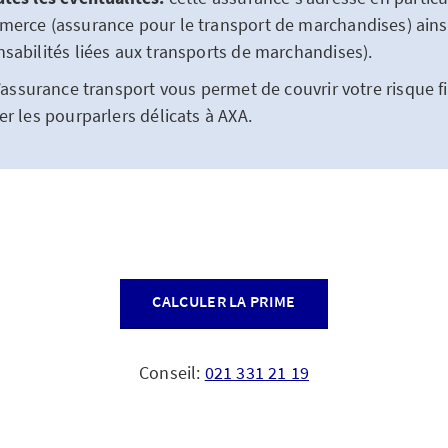
erce (assurance pour le transport de marchandises) ainsi
sabilités liées aux transports de marchandises).
’assurance transport vous permet de couvrir votre risque fi
r les pourparlers délicats à AXA.
CALCULER LA PRIME
Conseil:
021 331 21 19