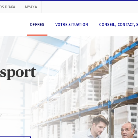
OS D’AXA
MYAXA
OFFRES
VOTRE SITUATION
CONSEIL, CONTACT, 
sport
er