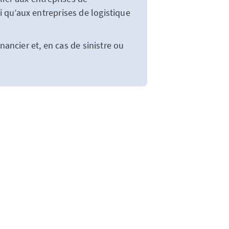
 qu’aux entreprises de logistique
nancier et, en cas de sinistre ou