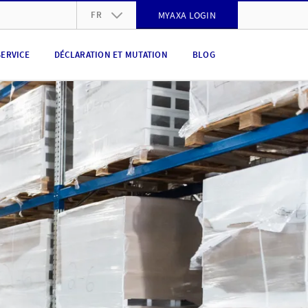
FR
MYAXA LOGIN
DE
SERVICE
DÉCLARATION ET MUTATION
BLOG
FR
IT
EN