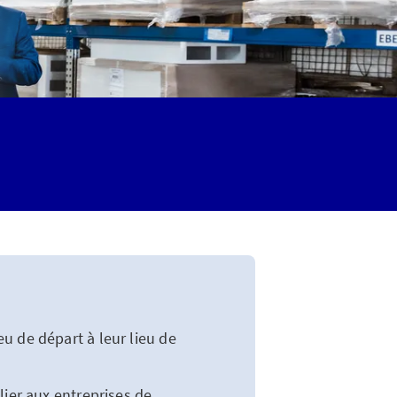
u de départ à leur lieu de
lier aux entreprises de