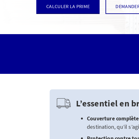
CALCULER LA PRIME
DEMANDER
L’essentiel en b
Couverture complète
destination, qu’il s’a
Protection contre tou