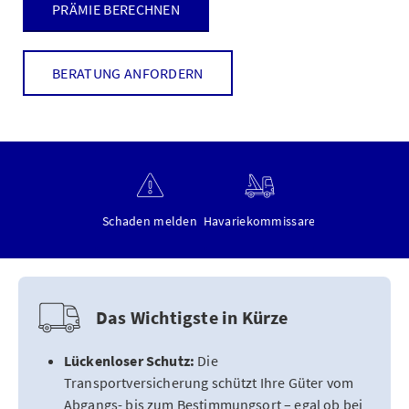
PRÄMIE BERECHNEN
BERATUNG ANFORDERN
Schaden melden
Havariekommissare
Das Wichtigste in Kürze
Lückenloser Schutz:
Die
Transportversicherung schützt Ihre Güter vom
Abgangs- bis zum Bestimmungsort – egal ob bei