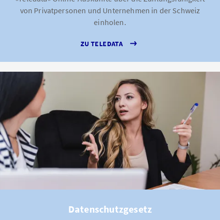
von Privatpersonen und Unternehmen in der Schweiz
einholen.
ZU TELEDATA
Datenschutzgesetz