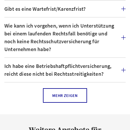
Gibt es eine Wartefrist/Karenzfrist?
Wie kann ich vorgehen, wenn ich Unterstützung
bei einem laufenden Rechtsfall benötige und
noch keine Rechtsschutzversicherung für
Unternehmen habe?
Ich habe eine Betriebshaftpflichtversicherung,
reicht diese nicht bei Rechtsstreitigkeiten?
In welchen Fällen braucht eine Firma
MEHR ZEIGEN
Rechtsschutz?
Ist auch ein bereits laufender Rechtsfall
versichert, wenn ich heute eine neue
Weitere Angebote für