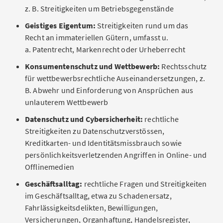
z. B. Streitigkeiten um Betriebsgegenstände
Geistiges Eigentum:
Streitigkeiten rund um das
Recht an immateriellen Gütern, umfasst u.
a. Patentrecht, Markenrecht oder Urheberrecht
Konsumentenschutz und Wettbewerb:
Rechtsschutz
für wettbewerbsrechtliche Auseinandersetzungen, z.
B. Abwehr und Einforderung von Ansprüchen aus
unlauterem Wettbewerb
Datenschutz und Cybersicherheit:
rechtliche
Streitigkeiten zu Datenschutzverstössen,
Kreditkarten- und Identitätsmissbrauch sowie
persönlichkeitsverletzenden Angriffen in Online- und
Offlinemedien
Geschäftsalltag:
rechtliche Fragen und Streitigkeiten
im Geschäftsalltag, etwa zu Schadenersatz,
Fahrlässigkeitsdelikten, Bewilligungen,
Versicherungen, Organhaftung, Handelsregister,