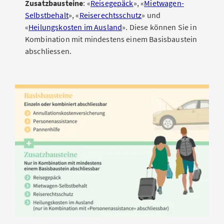
Zusatzbausteine
: «
Reisegepäck
», «
Mietwagen-
Selbstbehalt
», «
Reiserechtsschutz
» und
«
Heilungskosten im Ausland
». Diese können Sie in
Kombination mit mindestens einem Basisbaustein
abschliessen.