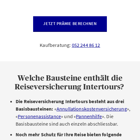
JETZT PRÄMIE BERECHNEN
Kaufberatung:
052 244 86 12
Welche Bausteine enthält die
Reiseversicherung Intertours?
Die Reiseversicherung Intertours besteht aus drei
Basisbausteinen:
«
Annullationskostenversicherung
»,
«
Personenassistance
» und «
Pannenhilfe
». Die
Basisbausteine sind auch einzeln abschliessbar.
Noch mehr Schutz für Ihre Reise bieten folgende