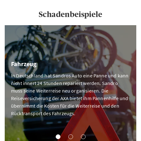
Schadenbeispiele
Fahrzeug
In Deutschland hat Sandros Auto eine Panne und kann
nicht innert 24 Stunden repariert werden. Sandro
muss seine Weiterreise neu organisieren. Die
Reiseversicherung der AXA bietet ihm Pannenhilfe und
übernimmt die Kosten für die Weiterreise und den
Rücktransport des Fahrzeugs.
FAHRZEUG
KRANKHEIT
UNFALL