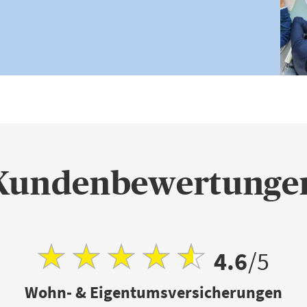
Kundenbewertunge
4.6
/5
Wohn- & Eigentumsversicherungen