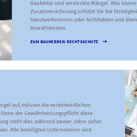
Baufehler und versteckte Mängel. Was könne
Zusatzversicherung schützt Sie bei Streitig
Handwerkerinnen oder Architekten und über
Anwaltskosten.
ZUM BAUHERREN-RECHTSSCHUTZ
el auf, müssen die verantwortlichen
inne der Gewährleistungspflicht diese
ng stellt dies während zweier Jahre sicher
ben. Alle beteiligten Unternehmen sind