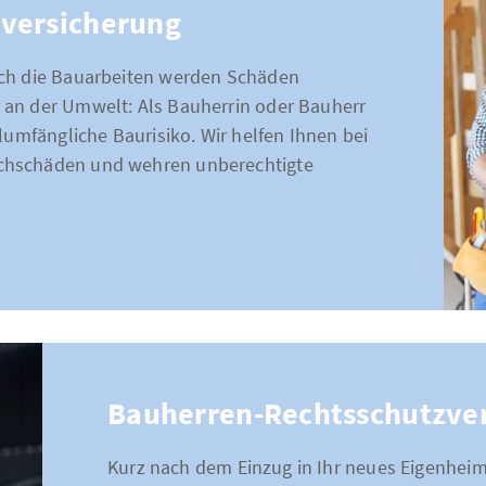
tversicherung
rch die Bauarbeiten werden Schäden
 an der Umwelt: Als Bauherrin oder Bauherr
lumfängliche Baurisiko. Wir helfen Ihnen bei
chschäden und wehren unberechtigte
Bauherren-Rechtsschutzve
Kurz nach dem Einzug in Ihr neues Eigenheim