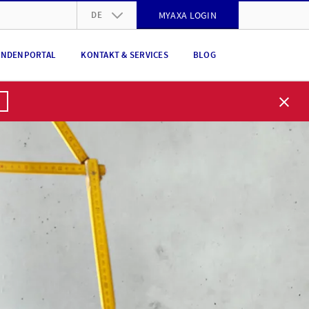
DE
MYAXA LOGIN
DE
NDENPORTAL
KONTAKT & SERVICES
BLOG
FR
IT
EN