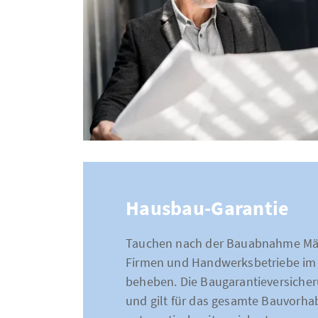
Hausbau-Garantie
Tauchen nach der Bauabnahme Mäng
Firmen und Handwerksbetriebe im S
beheben. Die Baugarantieversicheru
und gilt für das gesamte Bauvorha