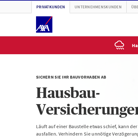
PRIVATKUNDEN
UNTERNEHMENSKUNDEN
ÜBE
Ha
SICHERN SIE IHR BAUVORHABEN AB
Hausbau-
Versicherunge
Läuft auf einer Baustelle etwas schief, kann d
ausfallen. Verhindern Sie unnötige Verzögerung