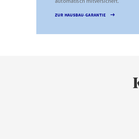
automatisch mitversichert.
ZUR HAUSBAU-GARANTIE