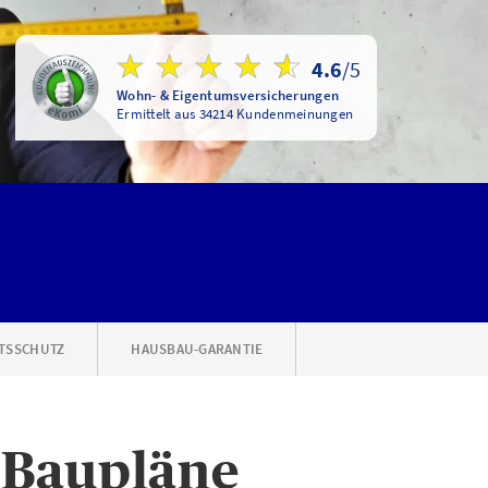
4.6
/5
Wohn- & Eigentumsversicherungen
Ermittelt aus 34214 Kundenmeinungen
TSSCHUTZ
HAUSBAU-GARANTIE
 Baupläne