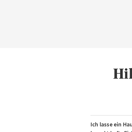
Hi
Ich lasse ein H