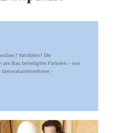
ausbau? Vandalen? Die
 am Bau beteiligten Parteien – von
m Generalunternehmer –