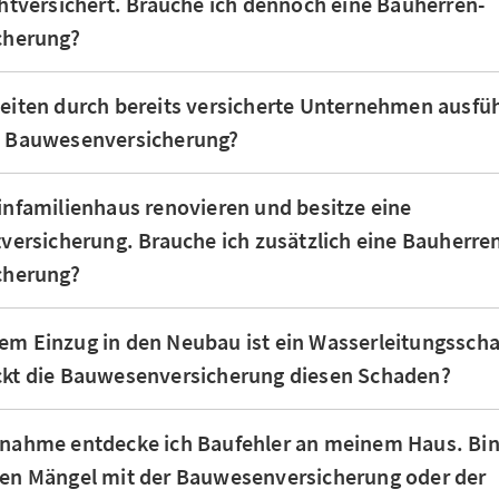
chtversichert. Brauche ich dennoch eine Bauherren-
icherung?
beiten durch bereits versicherte Unternehmen ausfü
e Bauwesenversicherung?
infamilienhaus renovieren und besitze eine
tversicherung. Brauche ich zusätzlich eine Bauherre
icherung?
em Einzug in den Neubau ist ein Wasserleitungssch
ckt die Bauwesenversicherung diesen Schaden?
bnahme entdecke ich Baufehler an meinem Haus. Bin
ten Mängel mit der Bauwesenversicherung oder der