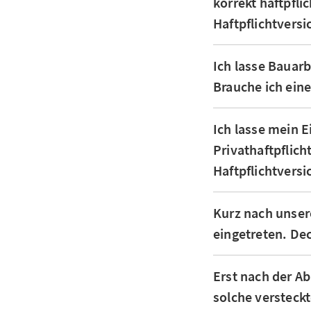
korrekt haftpfli
Haftpflichtvers
Ich lasse Bauar
Brauche ich ein
Ich lasse mein E
Privathaftpflich
Haftpflichtvers
Kurz nach unser
eingetreten. De
Erst nach der A
solche versteck