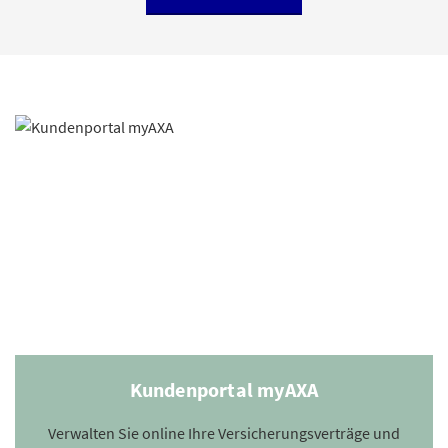
Kundenportal myAXA
Verwalten Sie online Ihre Versicherungsverträge und