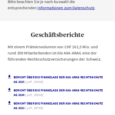
Bitte beachten Sie je nach Auswahl die
entsprechenden
Informationen zum Datenschutz
.
Geschäftsberichte
Mit einem Prämienvolumen von CHF 161,5 Mio. und
rund 300 Mitarbeitenden ist die AXA-ARAG eine der
führenden Rechtsschutzversicherungen der Schweiz.
BERICHT ÜBER DIE FINANZLAGE DER AXA-ARAG RECHTSSCHUTZ
AG 2025
[.pdf , 353KB]
BERICHT ÜBER DIE FINANZLAGE DER AXA-ARAG RECHTSSCHUTZ
AG 2024
[.pdf , 356KB]
BERICHT ÜBER DIE FINANZLAGE DER AXA-ARAG RECHTSSCHUTZ
AG 2023
[.pdf , 387KB]