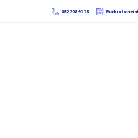
052 208 91 28
Rückruf verein