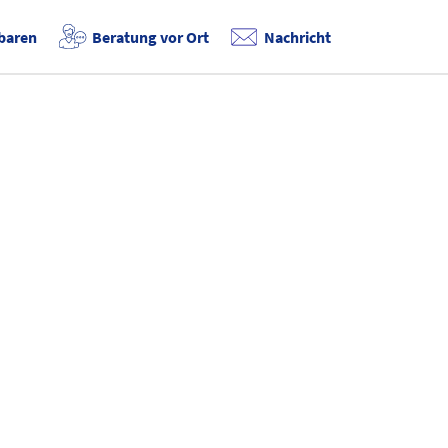
baren
Beratung vor Ort
Nachricht