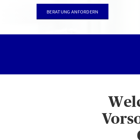
BERATUNG ANFORDERN
Wel
Vors