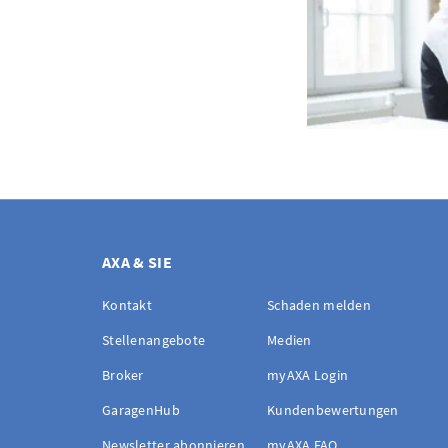
AXA & SIE
Kontakt
Schaden melden
Stellenangebote
Medien
Broker
myAXA Login
GaragenHub
Kundenbewertungen
Newsletter abonnieren
myAXA FAQ