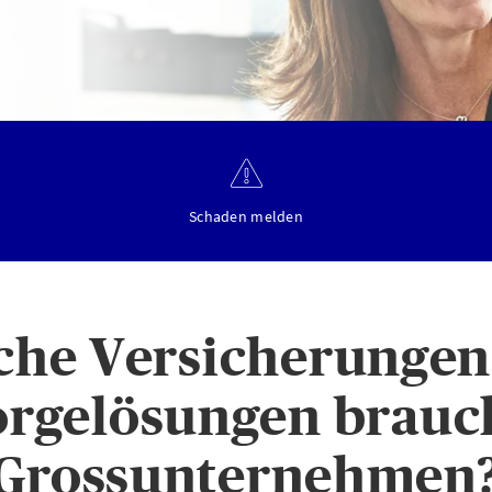
Schaden melden
che Versicherungen
orgelösungen brauch
Grossunternehmen