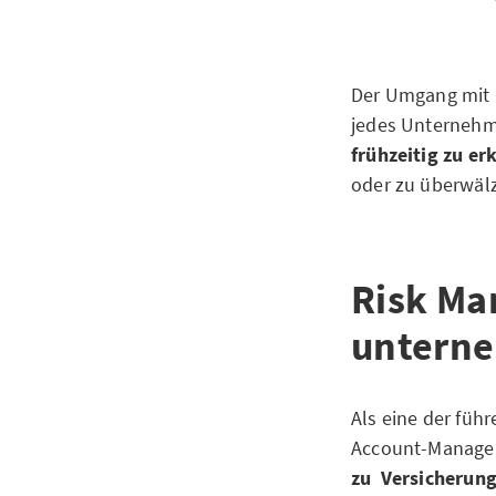
Der Umgang mit R
jedes Unternehme
frühzeitig zu er
oder zu überwäl
Risk Ma
unterne
Als eine der füh
Account-Manager
zu Versicherung 