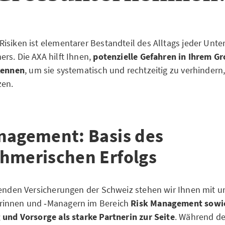
isiken ist elementarer Bestandteil des Alltags jeder Unt
rs. Die AXA hilft Ihnen,
potenzielle Gefahren in Ihrem 
kennen
, um sie systematisch und rechtzeitig zu verhindern
zen.
nagement: Basis des
hmerischen Erfolgs
renden Versicherungen der Schweiz stehen wir Ihnen mit u
innen und ‑Managern im Bereich
Risk Management
sowie
und Vorsorge als starke Partnerin zur Seite
. Während de