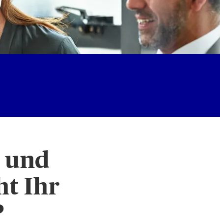
 und
t Ihr
?