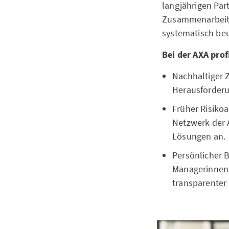
langjährigen Pa
Zusammenarbeit m
systematisch beu
Bei der AXA prof
Nachhaltiger Z
Herausforderu
Früher Risiko
Netzwerk der 
Lösungen an.
Persönlicher B
Managerinnen 
transparenter