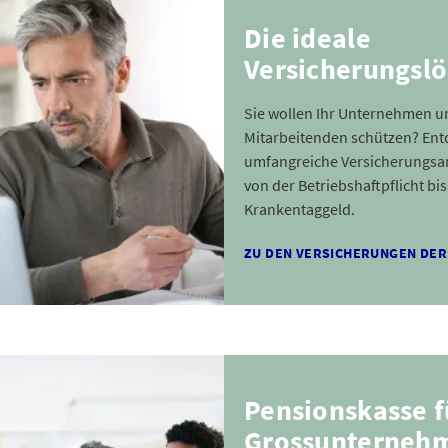
Die ideale
Versicherungsl
Sie wollen Ihr Unternehmen u
Mitarbeitenden schützen? Ent
umfangreiche Versicherungsa
von der Betriebshaftpflicht bi
Krankentaggeld.
ZU DEN VERSICHERUNGEN DER
Pensionskasse f
Grossunterneh