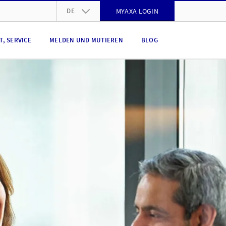
DE
MYAXA LOGIN
DE
, SERVICE
MELDEN UND MUTIEREN
BLOG
FR
IT
EN