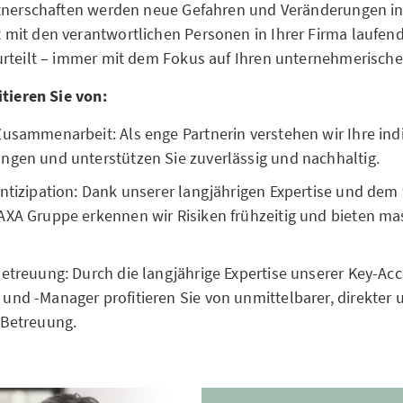
rtnerschaften werden neue Gefahren und Veränderungen in
it den verantwortlichen Personen in Ihrer Firma laufend
rteilt – immer mit dem Fokus auf Ihren unternehmerisch
itieren Sie von:
usammenarbeit: Als enge Partnerin verstehen wir Ihre ind
ngen und unterstützen Sie zuverlässig und nachhaltig.
antizipation: Dank unserer langjährigen Expertise und dem
AXA Gruppe erkennen wir Risiken frühzeitig und bieten m
etreuung: Durch die langjährige Expertise unserer Key-Ac
und -Manager profitieren Sie von unmittelbarer, direkter 
 Betreuung.