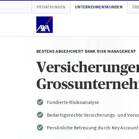
PRIVATKUNDEN
UNTERNEHMENSKUNDEN
ÜBE
BESTENS ABGESICHERT DANK RISK MANAGEMENT
Versicherunge
Grossunterne
Fundierte Risikoanalyse
Bedarfsgerechte Versicherungs- und Vors
Persönliche Betreuung durch Key Accoun