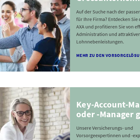
Auf der Suche nach der pass
für Ihre Firma? Entdecken Sie
AXA und profitieren Sie von eff
Administration und attraktive
Lohnnebenleistungen.
MEHR ZU DEN VORSORGELÖS
Key-Account-Ma
oder ‑Manager 
Unsere Versicherungs- und
Vorsorgeexpertinnen und -exp