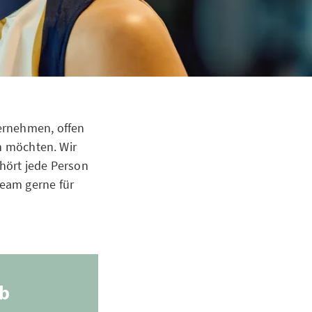
ernehmen, offen
en möchten. Wir
hört jede Person
Team gerne für
ob