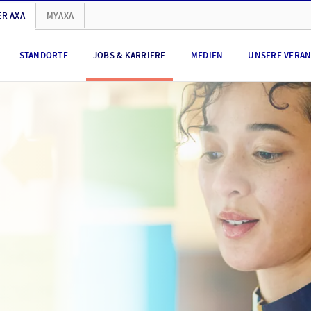
R AXA
MYAXA
STANDORTE
JOBS & KARRIERE
MEDIEN
UNSERE VERA