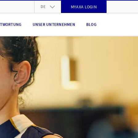
DE
MYAXA LOGIN
DE
NTWORTUNG
UNSER UNTERNEHMEN
BLOG
FR
IT
EN