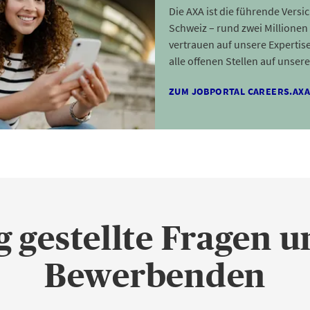
Die AXA ist die führende Versi
Schweiz – rund zwei Millione
vertrauen auf unsere Expertise
alle offenen Stellen auf unser
ZUM JOBPORTAL CAREERS.AX
g gestellte Fragen u
Bewerbenden