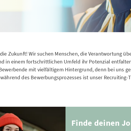
 die Zukunft! Wir suchen Menschen, die Verantwortung üb
nd in einem fortschrittlichen Umfeld ihr Potenzial entfalt
Bewerbende mit vielfältigem Hintergrund, denn bei uns ge
 während des Bewerbungsprozesses ist unser Recruiting-
Finde deinen J