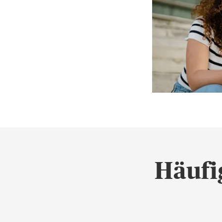
Häufi