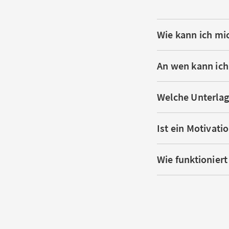
Wie kann ich m
An wen kann ich
Welche Unterlag
Ist ein Motivat
Wie funktionier
Wie sehe ich, ob
Kann ich mich a