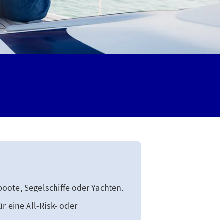
oote, Segelschiffe oder Yachten.
r eine All-Risk- oder