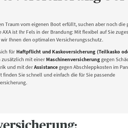
en Traum vom eigenen Boot erfüllt, suchen aber noch die
 AXA ist Ihr Fels in der Brandung: Mit flexibel auf Sie zug
 wir Ihnen den optimalen Versicherungsschutz.
sich für
Haftpflicht und Kaskoversicherung (Teilkasko ode
 zusätzlich mit einer
Maschinenversicherung
gegen Schäd
trik und mit der
Assistance
gegen Abschleppkosten im Panne
t finden Sie schnell und einfach die für Sie passende
ersicherung.