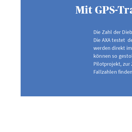
Mit GPS-Tr
Die Zahl der Di
Die AXA testet d
werden direkt i
können so gesto
Pilotprojekt, zu
Fallzahlen finden