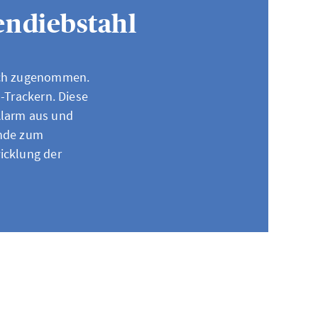
endiebstahl
lich zugenommen.
-Trackern. Diese
Alarm aus und
ünde zum
icklung der