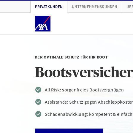
PRIVATKUNDEN
UNTERNEHMENSKUNDEN
ÜBE
DER OPTIMALE SCHUTZ FÜR IHR BOOT
Bootsversiche
All Risk: sorgenfreies Bootsvergnügen
Assistance: Schutz gegen Abschleppkoste
Schadenabwicklung: kompetent & einfach