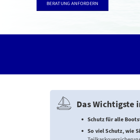
BERATUNG ANFORDERN
Das Wichtigste 
Schutz für alle Boot
So viel Schutz, wie S
Teilkaskoversicherun