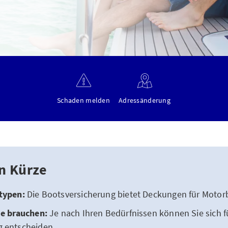
Schaden melden
Adressänderung
in Kürze
stypen:
Die Bootsversicherung bietet Deckungen für Motorb
ie brauchen:
Je nach Ihren Bedürfnissen können Sie sich fü
g entscheiden.