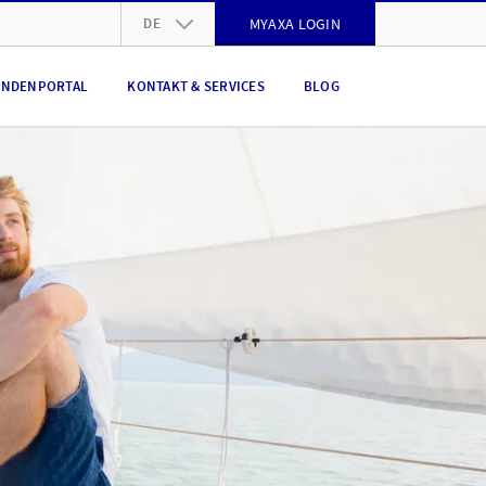
DE
MYAXA LOGIN
DE
NDENPORTAL
KONTAKT & SERVICES
BLOG
FR
IT
EN