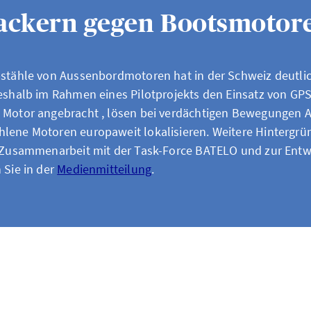
ackern gegen Bootsmotor
ebstähle von Aussenbordmotoren hat in der Schweiz deut
eshalb im Rahmen eines Pilotprojekts den Einsatz von GPS
m Motor angebracht , lösen bei verdächtigen Bewegungen 
hlene Motoren europaweit lokalisieren. Weitere Hintergr
r Zusammenarbeit mit der Task-Force BATELO und zur Entw
 Sie in der
Medienmitteilung
.