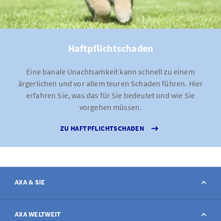
Haftpflichtschaden
Eine banale Unachtsamkeit kann schnell zu einem
ärgerlichen und vor allem teuren Schaden führen. Hier
erfahren Sie, was das für Sie bedeutet und wie Sie
vorgehen müssen.
ZU HAFTPFLICHTSCHADEN
AXA & SIE
Kontakt
AXA WELTWEIT