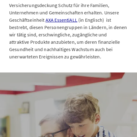
Versicherungsdeckung Schutz für ihre Familien,
Unternehmen und Gemeinschaften erhalten. Unsere
Geschäftseinheit
AXA EssentiALL
(in Englisch) ist
bestrebt, diesen Personengruppen in Ländern, in denen
wir tätig sind, erschwingliche, zugängliche und
attraktive Produkte anzubieten, um deren finanzielle
Gesundheit und nachhaltiges Wachstum auch bei
unerwarteten Ereignissen zu gewährleisten.