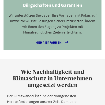
Bürgschaften und Garantien
Wir unterstützen Sie dabei, Ihre Vorhaben mit Fokus auf
umweltbewusste Lösungen sicher umzusetzen, indem
wir Ihnen den Zugang zu Projekten mit
klimafreundlichen Zielen erleichtern.
MEHR ERFAHREN
Wie Nachhaltigkeit und
Klimaschutz in Unternehmen
umgesetzt werden
Der Klimawandel ist eine der drängendsten
Herausforderungen unserer Zeit. Damit die