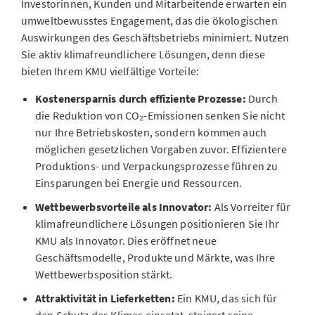
Investorinnen, Kunden und Mitarbeitende erwarten ein
umweltbewusstes Engagement, das die ökologischen
Auswirkungen des Geschäftsbetriebs minimiert. Nutzen
Sie aktiv klimafreundlichere Lösungen, denn diese
bieten Ihrem KMU vielfältige Vorteile:
Kostenersparnis durch effiziente Prozesse:
Durch
die Reduktion von CO₂-Emissionen senken Sie nicht
nur Ihre Betriebskosten, sondern kommen auch
möglichen gesetzlichen Vorgaben zuvor. Effizientere
Produktions- und Verpackungsprozesse führen zu
Einsparungen bei Energie und Ressourcen.
Wettbewerbsvorteile als Innovator:
Als Vorreiter für
klimafreundlichere Lösungen positionieren Sie Ihr
KMU als Innovator. Dies eröffnet neue
Geschäftsmodelle, Produkte und Märkte, was Ihre
Wettbewerbsposition stärkt.
Attraktivität in Lieferketten:
Ein KMU, das sich für