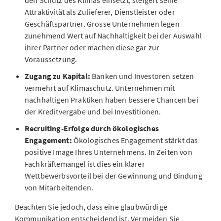
den Schutz des Klimas einsetzt, steigert seine
Attraktivität als Zulieferer, Dienstleister oder
Geschäftspartner. Grosse Unternehmen legen
zunehmend Wert auf Nachhaltigkeit bei der Auswahl
ihrer Partner oder machen diese gar zur
Voraussetzung.
Zugang zu Kapital:
Banken und Investoren setzen
vermehrt auf Klimaschutz. Unternehmen mit
nachhaltigen Praktiken haben bessere Chancen bei
der Kreditvergabe und bei Investitionen.
Recruiting-Erfolge durch ökologisches
Engagement:
Ökologisches Engagement stärkt das
positive Image Ihres Unternehmens. In Zeiten von
Fachkräftemangel ist dies ein klarer
Wettbewerbsvorteil bei der Gewinnung und Bindung
von Mitarbeitenden.
Beachten Sie jedoch, dass eine glaubwürdige
Kommunikation entscheidend ist. Vermeiden Sie