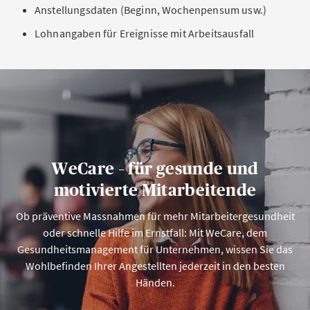
Anstellungsdaten (Beginn, Wochenpensum usw.)
Lohnangaben für Ereignisse mit Arbeitsausfall
WeCare – für gesunde und
motivierte Mitarbeitende
Ob präventive Massnahmen für mehr Mitarbeitergesundheit
oder schnelle Hilfe im Ernstfall: Mit WeCare, dem
Gesundheitsmanagement für Unternehmen, wissen Sie das
Wohlbefinden Ihrer Angestellten jederzeit in den besten
Händen.