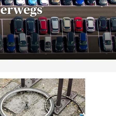
terwegs