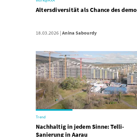
Work@AXA
Altersdiversität als Chance des dem
18.03.2026
Anina Sabourdy
Trend
Nachhaltig in jedem Sinne: Telli-
Sanierung in Aarau