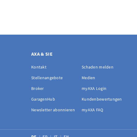
AXA & SIE
Kontakt
Schaden melden
Stellenangebote
Medien
Broker
myAXA Login
GaragenHub
Kundenbewertungen
Newsletter abonnieren
myAXA FAQ
DE
FR
IT
EN