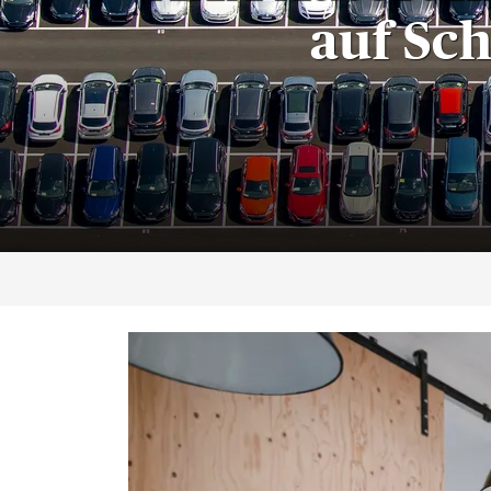
auf Sc