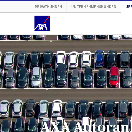
PRIVATKUNDEN
UNTERNEHMENSKUNDEN
ÜBE
AXA Autorank