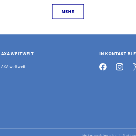
MEHR
AXA WELTWEIT
IN KONTAKT BL
AXA weltweit
Nutzungshinweise
Daten