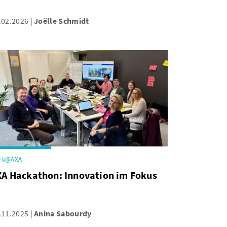
.02.2026
Joëlle Schmidt
rk@AXA
XA Hackathon: Innovation im Fokus
.11.2025
Anina Sabourdy