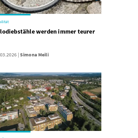
ilität
lodiebstähle werden immer teurer
.03.2026
Simona Meili