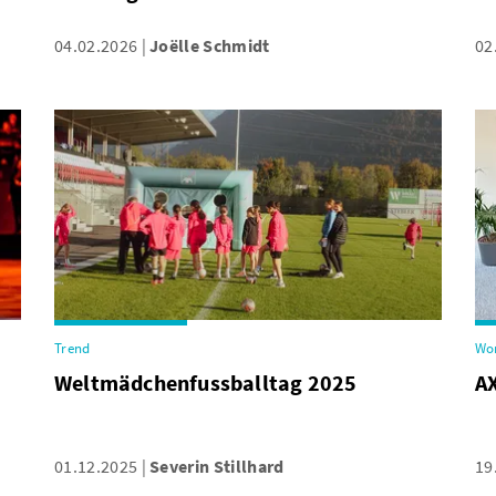
04.02.2026
Joëlle Schmidt
02
Trend
Wo
Weltmädchenfussballtag 2025
A
01.12.2025
Severin Stillhard
19