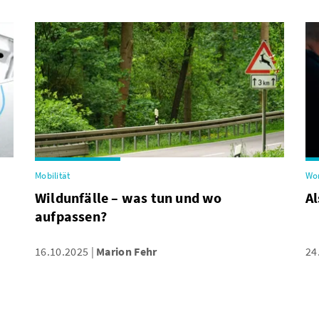
Mobilität
Wo
Wildunfälle – was tun und wo
Al
aufpassen?
16.10.2025
Marion Fehr
24