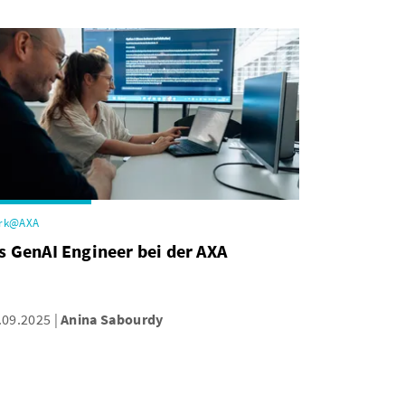
rk@AXA
s GenAI Engineer bei der AXA
.09.2025
Anina Sabourdy