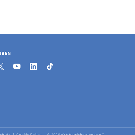
EIBEN
schutz
Cookie Policy
© 2026 AXA Versicherungen AG