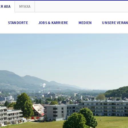
R AXA
MYAXA
STANDORTE
JOBS & KARRIERE
MEDIEN
UNSERE VERA