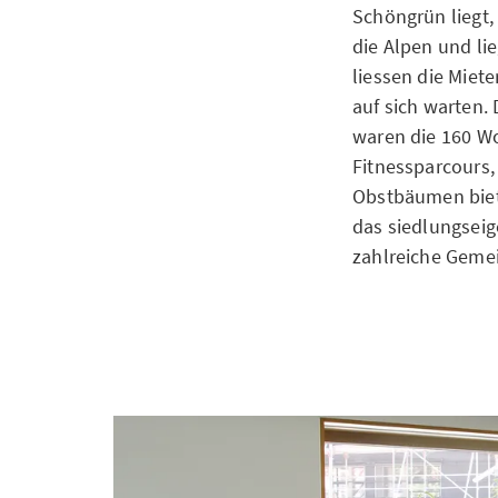
Schöngrün liegt,
die Alpen und li
liessen die Miete
auf sich warten.
waren die 160 W
Fitnessparcours,
Obstbäumen biete
das siedlungseig
zahlreiche Gemei