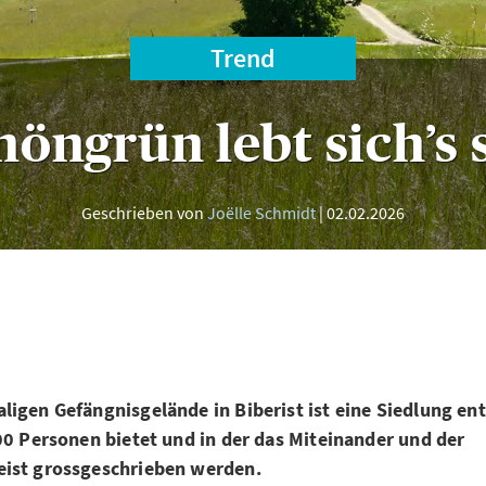
Trend
höngrün lebt sich’s
Geschrieben von
Joëlle Schmidt
02.02.2026
igen Gefängnisgelände in Biberist ist eine Siedlung en
00 Personen bietet und in der das Miteinander und der
ist grossgeschrieben werden.