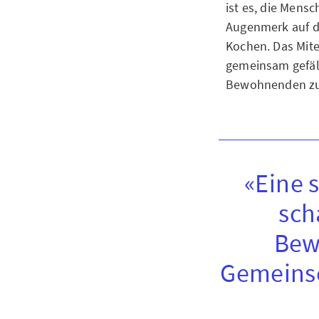
ist es, die Men
Augenmerk auf di
Kochen. Das Mite
gemeinsam gefäl
Bewohnenden zum
«Eine s
sch
Bew
Gemeinsc