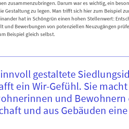
schen zusammenzubringen. Darum war es wichtig, ein beso
e Gestaltung zu legen. Man trifft sich hier zum Beispiel
inander hat in Schöngrün einen hohen Stellenwert: Ents
lt und Bewerbungen von potenziellen Neuzugängen prüfe
 Beispiel gleich selbst.
innvoll gestaltete Siedlungsi
afft ein Wir-Gefühl. Sie macht
ohnerinnen und Bewohnern 
haft und aus Gebäuden eine