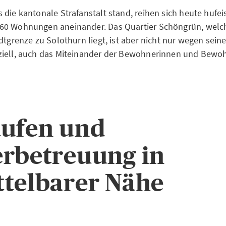
 die kantonale Strafanstalt stand, reihen sich heute hufe
60 Wohnungen aneinander. Das Quartier Schöngrün, welche
dtgrenze zu Solothurn liegt, ist aber nicht nur wegen sein
ziell, auch das Miteinander der Bewohnerinnen und Bewoh
ufen und
rbetreuung in
telbarer Nähe