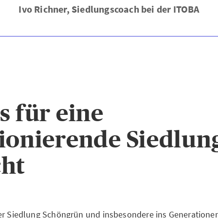
Ivo Richner, Siedlungscoach bei der ITOBA
s für eine
ionierende Siedlun
ht
er Siedlung Schöngrün und insbesondere ins Generatione