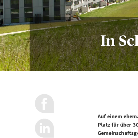
In Sc
Auf einem ehemal
Platz für über 3
Gemeinschaftsge