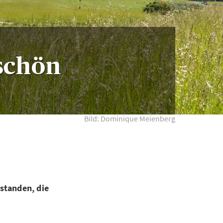
 schön
Bild: Dominique Meienberg
tstanden, die