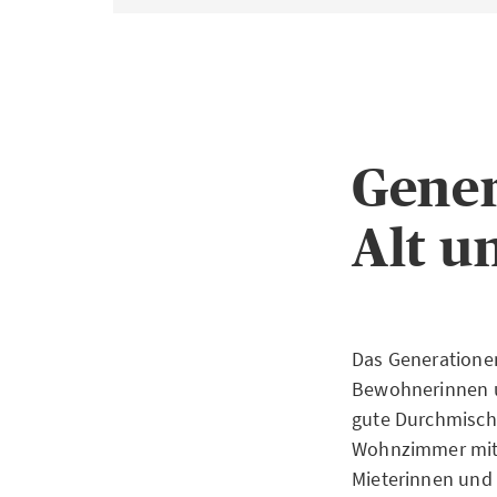
Gener
Alt u
Das Generatione
Bewohnerinnen u
gute Durchmischu
Wohnzimmer mit z
Mieterinnen und