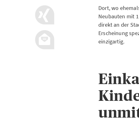
Dort, wo ehemals
Neubauten mit 1
direkt an der Sta
Erscheinung spe
einzigartig.
Einka
Kinde
unmit