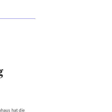
g
nhaus hat die