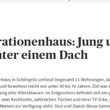
ationenhaus: Jung 
nter einem Dach
nhaus in Schöngrün umfasst insgesamt 11 Wohnungen, das
nd Bewohner reicht von unter 30 bis 70 Jahren.
Ziel war 
ng aller Altersklassen. Im Erdgeschoss befindet sich ein 
wei Kochinseln, zahlreichen Tischen und einer TV-Ecke, 
 Mietern zur Verfügung steht. Sinn und Zweck dieses Gem