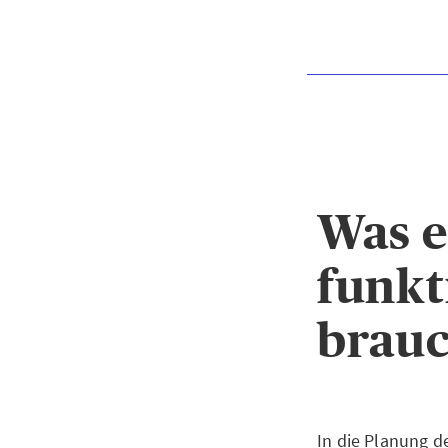
Was e
funkt
brauc
In die Planung d