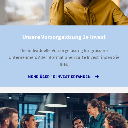
Unsere Vorsorgelösung 1e Invest
Die individuelle Vorsorgelösung für grössere
Unternehmen: Alle Informationen zu 1e Invest finden Sie
hier.
MEHR ÜBER 1E INVEST ERFAHREN