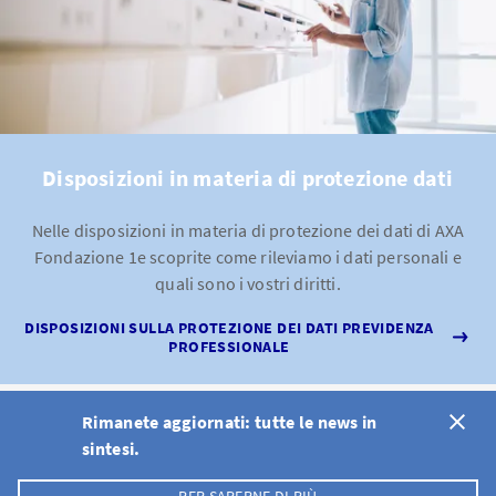
Disposizioni in materia di protezione dati
Nelle disposizioni in materia di protezione dei dati di AXA
Fondazione 1e scoprite come rileviamo i dati personali e
quali sono i vostri diritti.
DISPOSIZIONI SULLA PROTEZIONE DEI DATI PREVIDENZA
PROFESSIONALE
Rimanete aggiornati: tutte le news in
sintesi.
DE
FR
IT
EN
Avvertenze per l'utilizzazione
Protezione dei dati
Cookie Policy
PER SAPERNE DI PIÙ