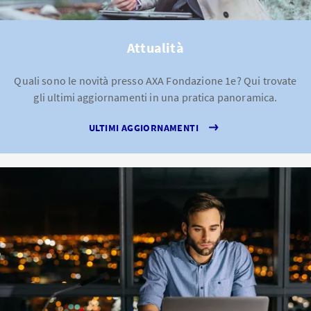
Attualità
Quali sono le novità presso AXA Fondazione 1e? Qui trovate
gli ultimi aggiornamenti in una pratica panoramica.
ULTIMI AGGIORNAMENTI