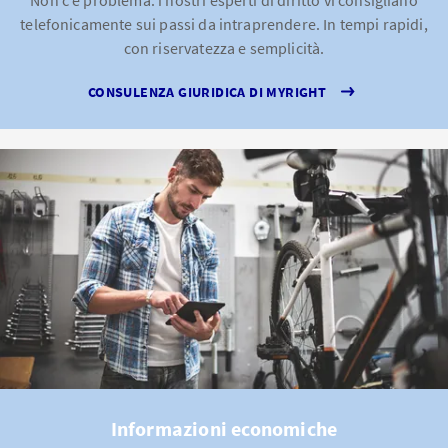
Non c’è problema: i nostri esperti di diritto vi consigliano
telefonicamente sui passi da intraprendere. In tempi rapidi,
con riservatezza e semplicità.
CONSULENZA GIURIDICA DI MYRIGHT
Informazioni economiche