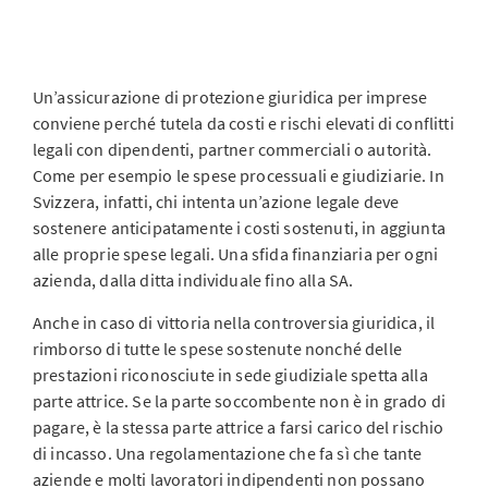
Un’assicurazione di protezione giuridica per imprese
conviene perché tutela da costi e rischi elevati di conflitti
legali con dipendenti, partner commerciali o autorità.
Come per esempio le spese processuali e giudiziarie. In
Svizzera, infatti, chi intenta un’azione legale deve
sostenere anticipatamente i costi sostenuti, in aggiunta
alle proprie spese legali. Una sfida finanziaria per ogni
azienda, dalla ditta individuale fino alla SA.
Anche in caso di vittoria nella controversia giuridica, il
rimborso di tutte le spese sostenute nonché delle
prestazioni riconosciute in sede giudiziale spetta alla
parte attrice. Se la parte soccombente non è in grado di
pagare, è la stessa parte attrice a farsi carico del rischio
di incasso. Una regolamentazione che fa sì che tante
aziende e molti lavoratori indipendenti non possano