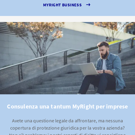
MYRIGHT BUSINESS
Consulenza una tantum MyRight per imprese
Avete una questione legale da affrontare, ma nessuna
copertura di protezione giuridica per la vostra azienda?