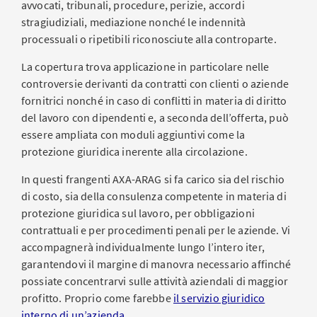
avvocati, tribunali, procedure, perizie, accordi
stragiudiziali, mediazione nonché le indennità
processuali o ripetibili riconosciute alla controparte.
La copertura trova applicazione in particolare nelle
controversie derivanti da contratti con clienti o aziende
fornitrici nonché in caso di conflitti in materia di diritto
del lavoro con dipendenti e, a seconda dell’offerta, può
essere ampliata con moduli aggiuntivi come la
protezione giuridica inerente alla circolazione.
In questi frangenti AXA-ARAG si fa carico sia del rischio
di costo, sia della consulenza competente in materia di
protezione giuridica sul lavoro, per obbligazioni
contrattuali e per procedimenti penali per le aziende. Vi
accompagnerà individualmente lungo l’intero iter,
garantendovi il margine di manovra necessario affinché
possiate concentrarvi sulle attività aziendali di maggior
profitto. Proprio come farebbe
il servizio giuridico
interno di un’azienda
.