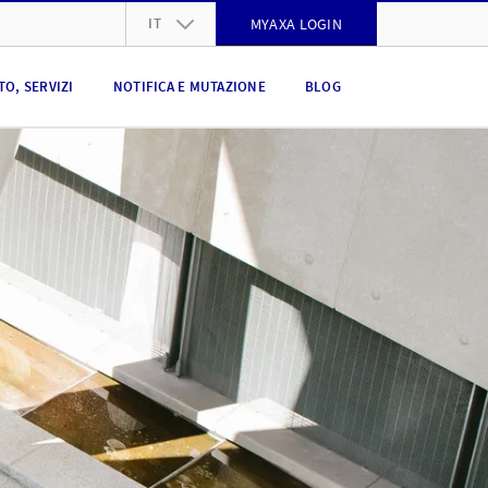
IT
MYAXA LOGIN
DE
O, SERVIZI
NOTIFICA E MUTAZIONE
BLOG
FR
IT
EN