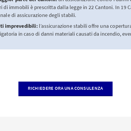
i di immobili è prescritta dalla legge in 22 Cantoni. In 19 C
nale di assicurazione degli stabili.
ti imprevedibili:
l’assicurazione stabili offre una copert
igatoria in caso di danni materiali causati da incendio, even
RICHIEDERE ORA UNA CONSULENZA