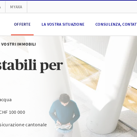
A
MYAXA
OFFERTE
LA VOSTRA SITUAZIONE
CONSULENZA, CONTATT
I VOSTRI IMMOBILI
tabili per
 acqua
a CHF 100 000
sicurazione cantonale