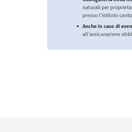
naturali per proprietar
presso l’istituto canto
Anche in caso di even
all’assicurazione obbl