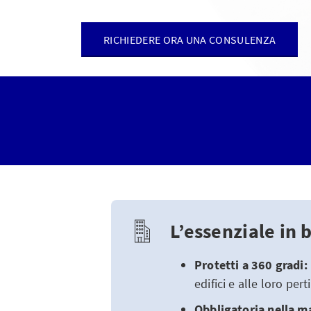
RICHIEDERE ORA UNA CONSULENZA
L’essenziale in 
Protetti a 360 gradi:
edifici e alle loro pe
Obbligatoria nella m