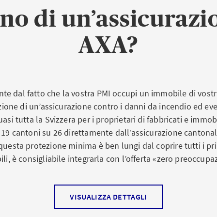
no di un’assicurazio
AXA?
e dal fatto che la vostra PMI occupi un immobile di vostra
lazione di un’assicurazione contro i danni da incendio ed eve
uasi tutta la Svizzera per i proprietari di fabbricati e immob
 19 cantoni su 26 direttamente dall’assicurazione cantonale
questa protezione minima è ben lungi dal coprire tutti i prin
ili, è consigliabile integrarla con l’offerta «zero preoccupa
VISUALIZZA DETTAGLI
normativo