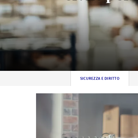
SICUREZZA E DIRITTO