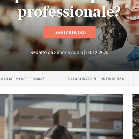
professionale?
LEGGI ARTICOLO
Redatto da
Simona Audia
03.12.2025
MANAGEMENT E FINANZE
COLLABORATORI E PREVIDENZA