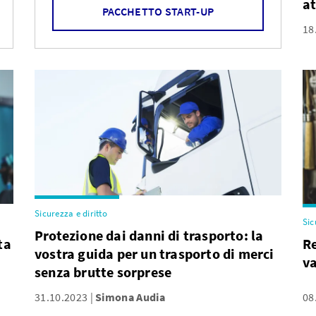
at
PACCHETTO START-UP
18
Sicurezza e diritto
Sic
Protezione dai danni di trasporto: la
ta
Re
vostra guida per un trasporto di merci
va
senza brutte sorprese
31.10.2023
Simona Audia
08