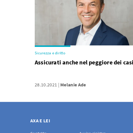
Sicurezza e diritto
Assicurati anche nel peggiore dei cas
28.10.2021
Melanie Ade
AXA E LEI