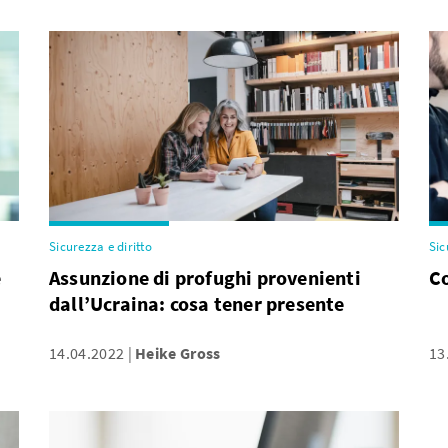
Sicurezza e diritto
Sic
e
Assunzione di profughi provenienti
Co
dall’Ucraina: cosa tener presente
14.04.2022
Heike Gross
13