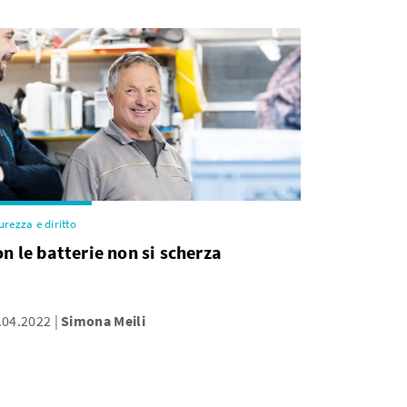
urezza e diritto
n le batterie non si scherza
.04.2022
Simona Meili