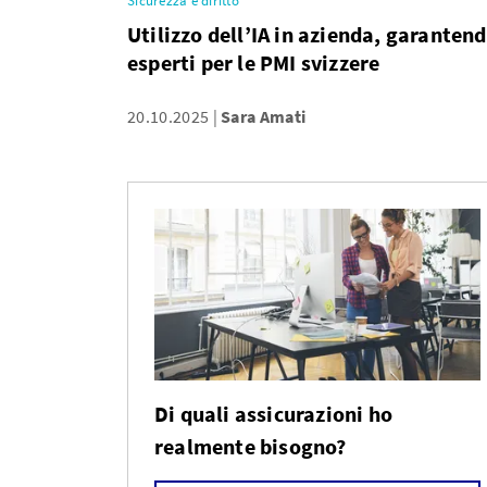
Sicurezza e diritto
Utilizzo dell’IA in azienda, garantendo
esperti per le PMI svizzere
20.10.2025
Sara Amati
Di quali assicurazioni ho
realmente bisogno?