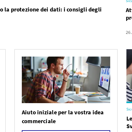
Sic
 la protezione dei dati: i consigli degli
At
pr
26
Sic
Aiuto iniziale per la vostra idea
Le
commerciale
Sv