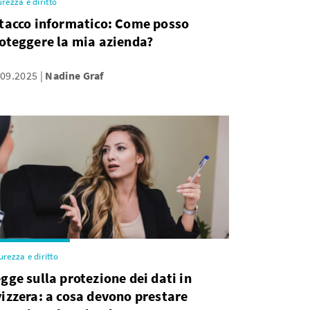
urezza e diritto
tacco informatico: Come posso
oteggere la mia azienda?
.09.2025
Nadine Graf
urezza e diritto
gge sulla protezione dei dati in
izzera: a cosa devono prestare