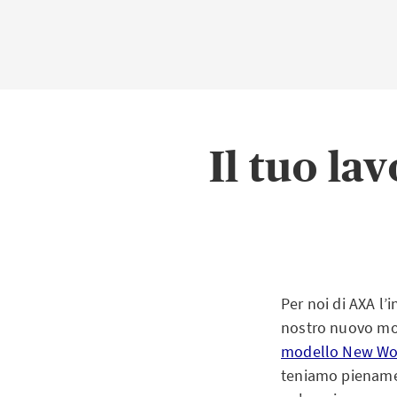
Il tuo la
Per noi di AXA l’
nostro nuovo mod
modello New Wo
teniamo pienament