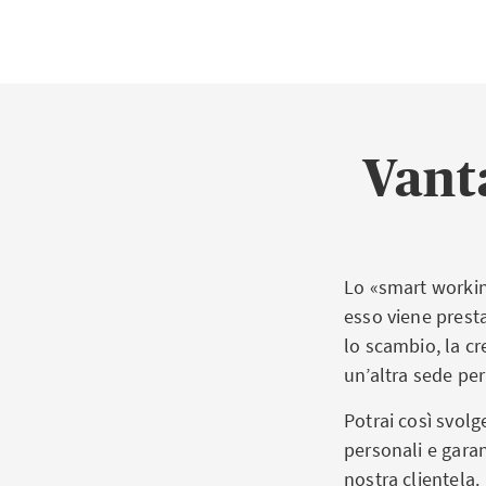
Vant
Lo «smart working
esso viene presta
lo scambio, la cr
un’altra sede per
Potrai così svolg
personali e garan
nostra clientela.