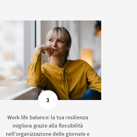
3
Work-life balance: la tua resilienza
migliora grazie alla flessibilità
nell’organizzazione delle giornate e