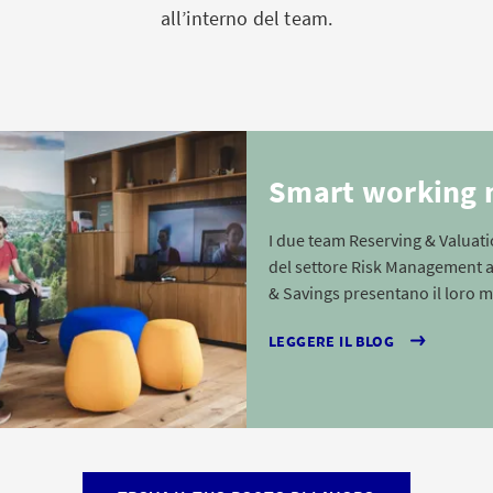
all’interno del team.
Smart working 
I due team Reserving & Valuati
del settore Risk Management a
& Savings presentano il loro m
LEGGERE IL BLOG