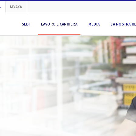
A
MYAXA
SEDI
LAVORO E CARRIERA
MEDIA
LA NOSTRA R