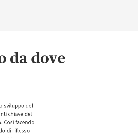
go da dove
lo sviluppo del
ti chiave del
o. Così facendo
o di riflesso