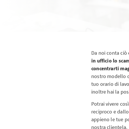
Da noi conta ciò 
in ufficio lo sc
concentrarti ma
nostro modello d
tuo orario di lav
inoltre hai la pos
Potrai vivere cos
reciproco e dall
appieno le tue pot
nostra clientela.