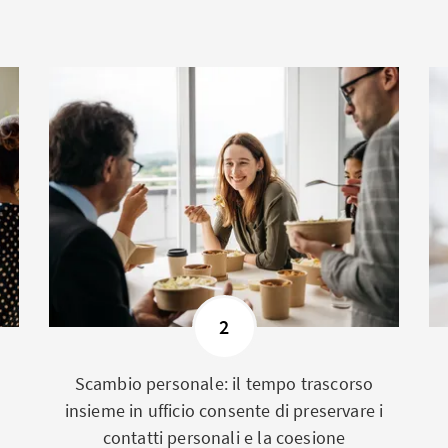
2
Scambio personale: il tempo trascorso
insieme in ufficio consente di preservare i
contatti personali e la coesione