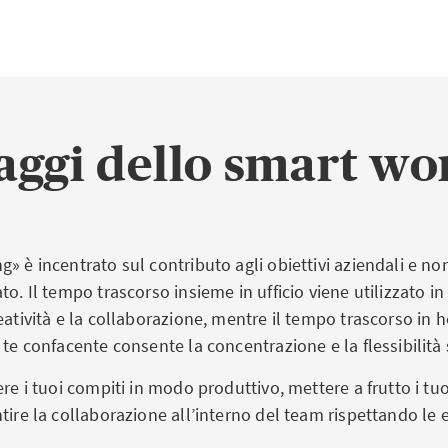
aggi dello smart wo
» è incentrato sul contributo agli obiettivi aziendali e non
to. Il tempo trascorso insieme in ufficio viene utilizzato 
eatività e la collaborazione, mentre il tempo trascorso in h
 te confacente consente la concentrazione e la flessibilità
ere i tuoi compiti in modo produttivo, mettere a frutto i tuo
tire la collaborazione all’interno del team rispettando le 