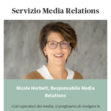
Servizio Media Relations
Nicole Horbelt, Responsabile Media
Relations
«Cari operatori dei media, vi preghiamo di rivolgere le