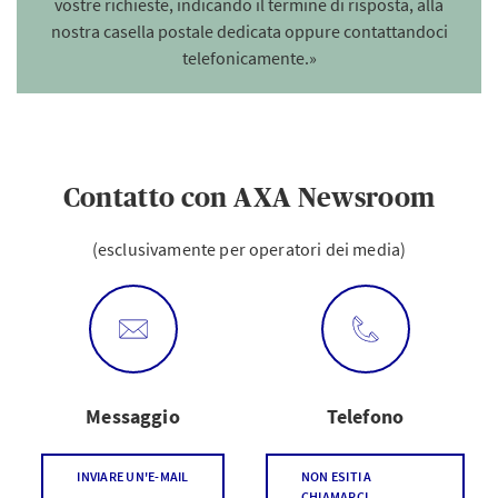
vostre richieste, indicando il termine di risposta, alla
nostra casella postale dedicata oppure contattandoci
telefonicamente.»
Contatto con AXA Newsroom
(esclusivamente per operatori dei media)
Messaggio
Telefono
INVIARE UN'E-MAIL
NON ESITI A
CHIAMARCI