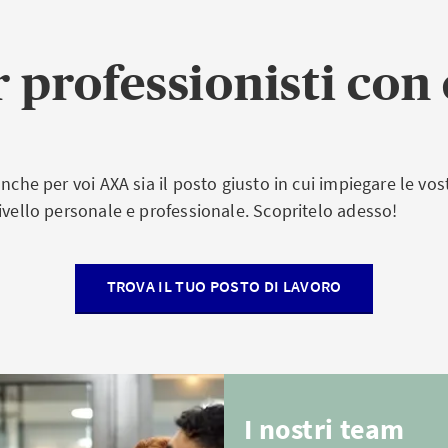
r professionisti con
nche per voi AXA sia il posto giusto in cui impiegare le vo
ivello personale e professionale. Scopritelo adesso!
TROVA IL TUO POSTO DI LAVORO
I nostri team