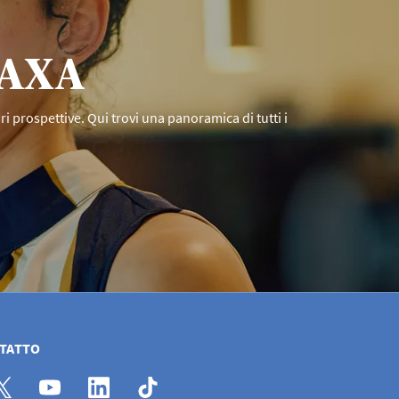
n AXA
ori prospettive. Qui trovi una panoramica di tutti i
NTATTO