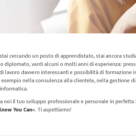
tai cercando un posto di apprendistato, stai ancora studia
 diplomato, vanti alcuni o molti anni di esperienza: press
i lavoro davvero interessanti e possibilità di formazione in
d esempio nella consulenza alla clientela, nella gestione di
informatica.
 noi il tuo sviluppo professionale e personale in perfetta l
now You Can»
. Ti aspettiamo!