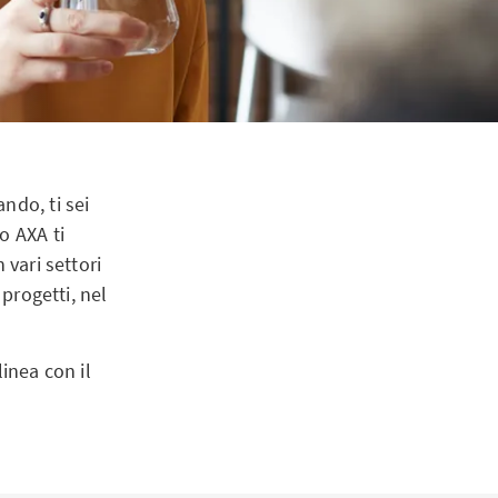
ndo, ti sei
o AXA ti
 vari settori
 progetti, nel
inea con il