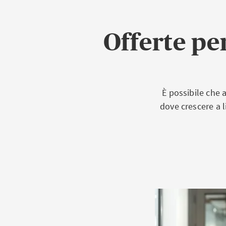
Offerte pe
È possibile che a
dove crescere a l