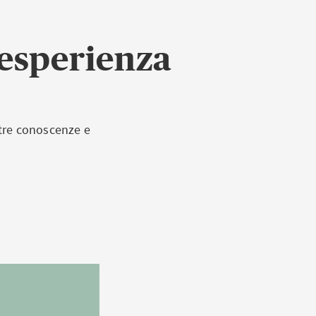
 esperienza
stre conoscenze e