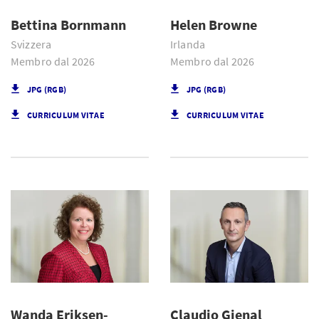
Bettina Bornmann
Helen Browne
Svizzera
Irlanda
Membro dal 2026
Membro dal 2026
JPG (RGB)
JPG (RGB)
CURRICULUM VITAE
CURRICULUM VITAE
Wanda Eriksen-
Claudio Gienal