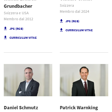
Grundbacher
Svizzera
Membro dal 2024
Svizzera e USA
Membro dal 2012
JPG (RGB)
JPG (RGB)
CURRICULUM VITAE
CURRICULUM VITAE
Daniel Schmutz
Patrick Warnking