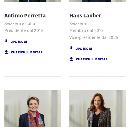
Antimo Perretta
Hans Lauber
Svizzera e Italia
Svizzera
Presidente dal 2018
Membro dal 2019
Vice-presidente dal 2025
JPG (RGB)
JPG (RGB)
CURRICULUM VITAE
CURRICULUM VITAE