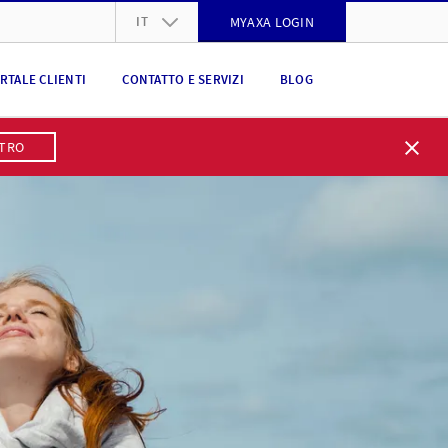
IT
MYAXA LOGIN
DE
RTALE CLIENTI
CONTATTO E SERVIZI
BLOG
FR
IT
STRO
EN