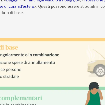
e di cura all’estero
». Questi possono essere stipulati in 
ulo di base.