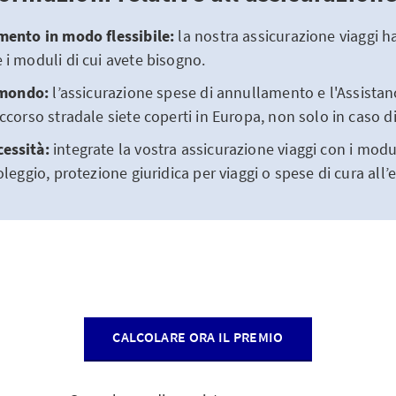
mento in modo flessibile:
la nostra assicurazione viaggi h
 i moduli di cui avete bisogno.
l mondo:
l’assicurazione spese di annullamento e l'Assistan
ccorso stradale siete coperti in Europa, non solo in caso di
essità:
integrate la vostra assicurazione viaggi con i mod
oleggio, protezione giuridica per viaggi o spese di cura all’
CALCOLARE ORA IL PREMIO