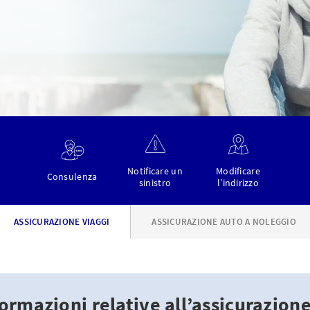
Notificare un
Modificare
Consulenza
sinistro
l’indirizzo
ASSICURAZIONE VIAGGI
ASSICURAZIONE AUTO A NOLEGGIO
formazioni relative all’assicurazione