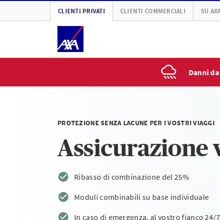
CLIENTI PRIVATI
CLIENTI COMMERCIALI
SU AX
Danni da
PROTEZIONE SENZA LACUNE PER I VOSTRI VIAGGI
Assicurazione 
Ribasso di combinazione del 25%
Moduli combinabili su base individuale
In caso di emergenza, al vostro fianco 24/