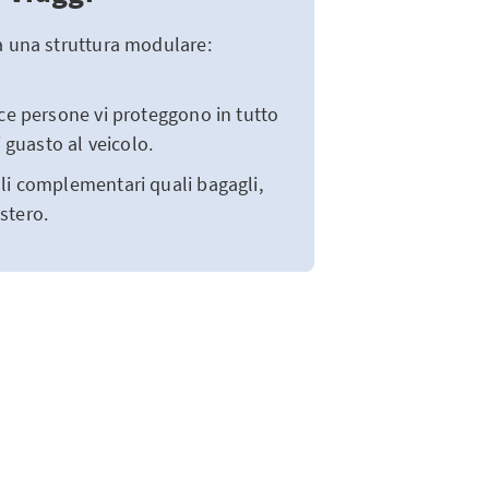
a una struttura modulare:
ce persone vi proteggono in tutto
 guasto al veicolo.
uli complementari quali bagagli,
estero.