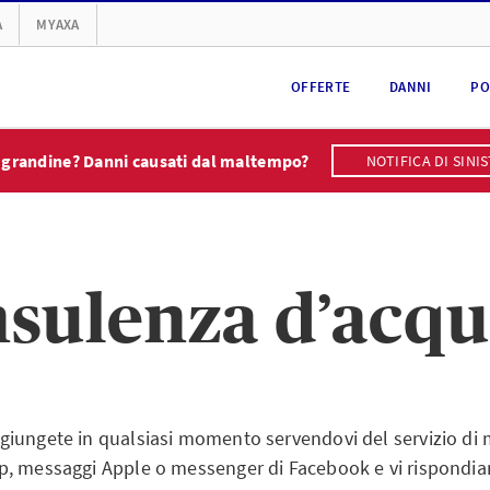
A
MYAXA
OFFERTE
DANNI
PO
 grandine? Danni causati dal maltempo?
NOTIFICA DI SINI
sulenza d’acqu
iungete in qualsiasi momento servendovi del servizio di 
, messaggi Apple o messenger di Facebook e vi rispondiamo