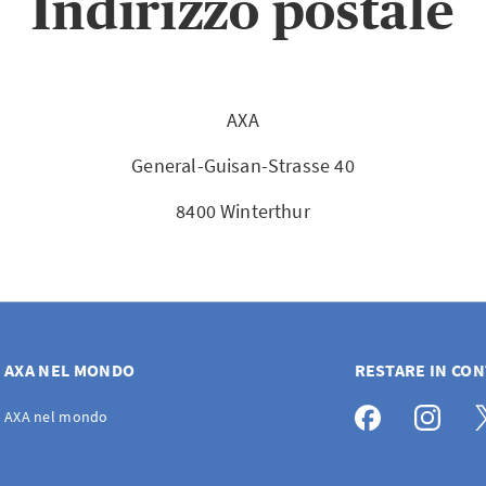
Indirizzo postale
AXA
General-Guisan-Strasse 40
8400 Winterthur
AXA NEL MONDO
RESTARE IN CO
AXA nel mondo