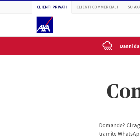
CLIENTI PRIVATI
CLIENTI COMMERCIALI
SU AX
Danni da
Con
Domande? Ci ragg
tramite WhatsApp