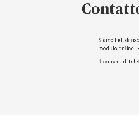
Contatt
Siamo lieti di r
modulo online. S
Il numero di tele