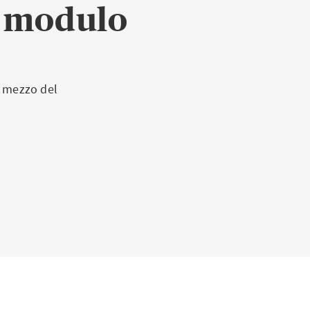
o modulo
r mezzo del