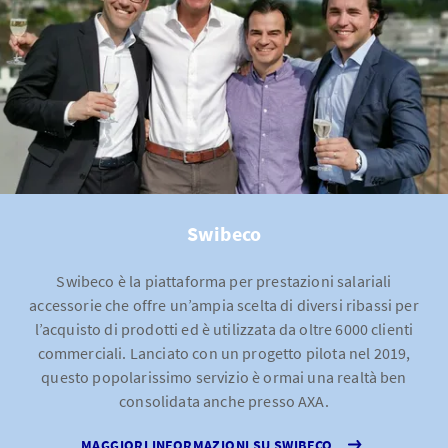
Swibeco
Swibeco è la piattaforma per prestazioni salariali
accessorie che offre un’ampia scelta di diversi ribassi per
l’acquisto di prodotti ed è utilizzata da oltre 6000 clienti
commerciali. Lanciato con un progetto pilota nel 2019,
questo popolarissimo servizio è ormai una realtà ben
consolidata anche presso AXA.
MAGGIORI INFORMAZIONI SU SWIBECO