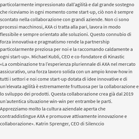
particolarmente impressionato dall’agilità e dal grande sostegno
che riceviamo in ogni momento come start-up, ciò non è sempre
scontato nella collaborazione con grandi aziende. Non ci sono
processi macchinosi, AXA ci tratta alla pari, lavora in modo
flessibile e sempre orientato alle soluzioni. Questo connubio di
forza innovativa e pragmatismo rende la partnership
particolarmente preziosa per noi e la raccomando caldamente a
ogni start-up».
Michael Kubli, CEO e co-fondatore di Kinastic
«La combinazione tra l’esperienza pluriennale di AXA nel mercato
assicurativo, una forza lavoro solida con un ampio know-how in
tutti i settori e noi come start-up dotata di idee innovative e di
un’elevata agilità è estremamente fruttuosa per la collaborazione e
lo sviluppo dei prodotti. Questa collaborazione crea già dal 2019
un’autentica situazione win-win per entrambe le parti.
Apprezziamo molto la cultura aziendale aperta che
contraddistingue AXA e promuove attivamente innovazione e
collaborazione».
Katrin Sprenger, CEO di Silenccio