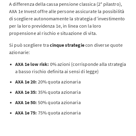
A differenza della cassa pensione classica (2° pilastro),
AXA 1e Invest offre alle persone assicurate la possibilità
di scegliere autonomamente la strategia d’investimento
per la loro previdenza 1e, in linea con la loro
propensione al rischio e situazione di vita.
Si può scegliere tra
cinque strategie
con diverse quote
azionarie:
AXA 1e low risk:
0% azioni (corrisponde alla strategia
a basso rischio definita ai sensi di legge)
AXA 1e 20:
20% quota azionaria
AXA 1e 35:
35% quota azionaria
AXA 1e 50:
50% quota azionaria
AXA 1e 75:
75% quota azionaria