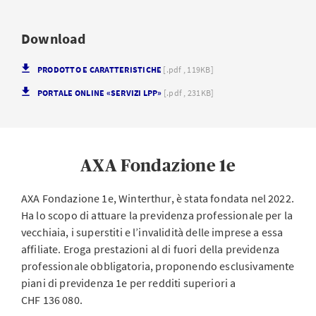
Download
PRODOTTO E CARATTERISTICHE
[.pdf , 119KB]
PORTALE ONLINE «SERVIZI LPP»
[.pdf , 231KB]
AXA Fondazione 1e
AXA Fondazione 1e, Winterthur, è stata fondata nel 2022.
Ha lo scopo di attuare la previdenza professionale per la
vecchiaia, i superstiti e l’invalidità delle imprese a essa
affiliate. Eroga prestazioni al di fuori della previdenza
professionale obbligatoria, proponendo esclusivamente
piani di previdenza 1e per redditi superiori a
CHF 136 080.