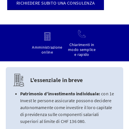
RICHIEDERE SUBITO UNA CONSULENZA
Chiarimenti in
Amministrazione
modo semplice
online
e rapido
L’essenziale in breve
Patrimonio d’investimento individuale:
con 1e
Invest le persone assicurate possono decidere
autonomamente come investire il loro capitale
di previdenza sulle componenti salariali
superiori al limite di CHF 136 080.