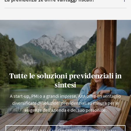
Tutte le soluzioni previdenziali in
sintesi
A start-up, PMI o a grandi imprese, AXA offre un ventaglio
diversificato di soluzioni previdenziali su misura per le
esigenze dell’azienda e del suo personale.
PANORAMICA DELLE NOSTRE SOLUZIONI PREVIDENZIALI