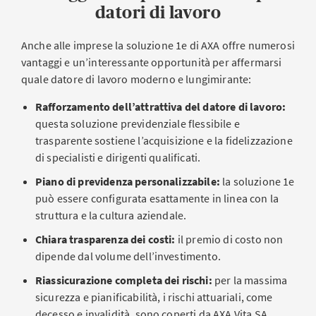
datori di lavoro
Anche alle imprese la soluzione 1e di AXA offre numerosi
vantaggi e un’interessante opportunità per affermarsi
quale datore di lavoro moderno e lungimirante:
Rafforzamento dell’attrattiva del datore di lavoro:
questa soluzione previdenziale flessibile e
trasparente sostiene l’acquisizione e la fidelizzazione
di specialisti e dirigenti qualificati.
Piano di previdenza personalizzabile:
la soluzione 1e
può essere configurata esattamente in linea con la
struttura e la cultura aziendale.
Chiara trasparenza dei costi:
il premio di costo non
dipende dal volume dell’investimento.
Riassicurazione completa dei rischi:
per la massima
sicurezza e pianificabilità, i rischi attuariali, come
decesso e invalidità, sono coperti da AXA Vita SA.