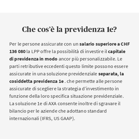
Che cos’è la previdenza 1e?
Per le persone assicurate con un
salario superiore a CHF
136 080
la LPP offre la possibilità di investire il
capitale
di previdenza in modo
ancor più personalizzabile. Le
parti retributive eccedenti questo limite possono essere
assicurate in una soluzione previdenziale
separata, la
cosiddetta previdenza 1e
. che permette alle persone
assicurate di scegliere la strategia d’investimento in
funzione della loro specifica situazione previdenziale.
La soluzione 1e di AXA consente inoltre di sgravare il
bilancio per le aziende che adottano standard
internazionali (IFRS, US GAAP).