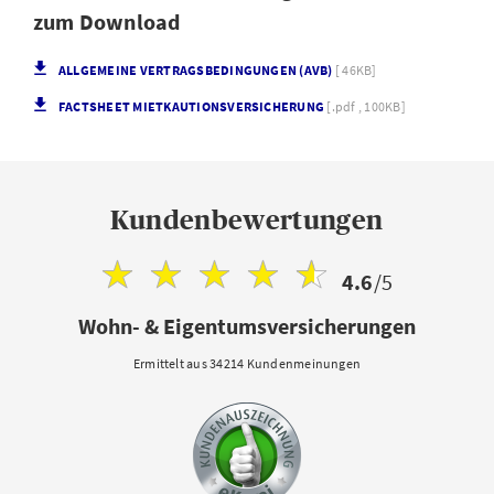
zum Download
ALLGEMEINE VERTRAGSBEDINGUNGEN (AVB)
[ 46KB]
FACTSHEET MIETKAUTIONSVERSICHERUNG
[.pdf , 100KB]
Kundenbewertungen
4.6
/5
Wohn- & Eigentumsversicherungen
Ermittelt aus 34214 Kundenmeinungen