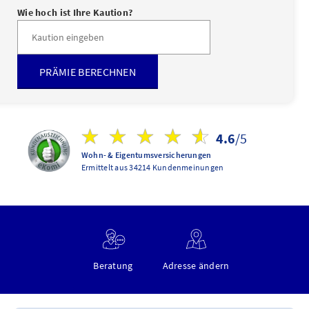
Wie hoch ist Ihre Kaution?
PRÄMIE BERECHNEN
4.6
/5
Wohn- & Eigentumsversicherungen
Ermittelt aus 34214 Kundenmeinungen
Beratung
Adresse ändern