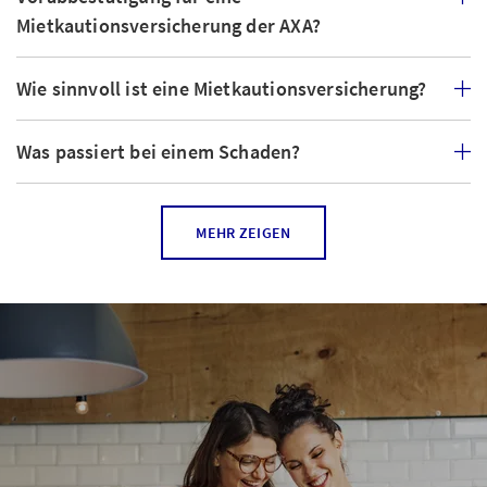
Mietkautionsversicherung der AXA?
Wie sinnvoll ist eine Mietkautionsversicherung?
Was passiert bei einem Schaden?
Wie berechnet sich die Prämie der
MEHR ZEIGEN
Mietkautionsversicherung?
Entsteht für die Vermieterschaft mit der
Mietkautionsversicherung ein Nachteil?
Zahle ich mit meiner Prämie die Mietkaution
ab?