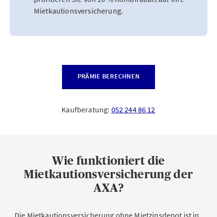
Mietkautionsversicherung.
PRÄMIE BERECHNEN
Kaufberatung:
052 244 86 12
Wie funktioniert die
Mietkautionsversicherung der
AXA?
Die Mietkautionsversicherung ohne Mietzinsdepot ist in