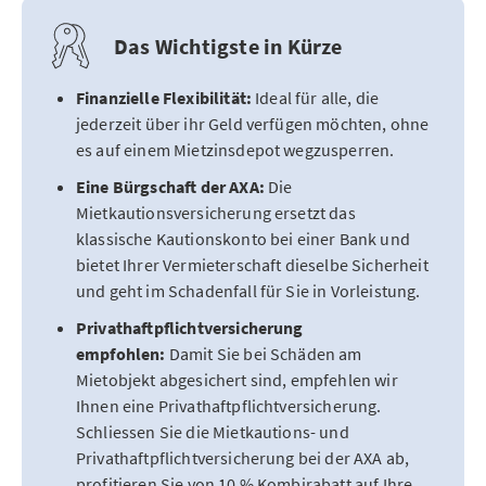
Das Wichtigste in Kürze
Finanzielle Flexibilität:
Ideal für alle, die
jederzeit über ihr Geld verfügen möchten, ohne
es auf einem Mietzinsdepot wegzusperren.
Eine Bürgschaft der AXA:
Die
Mietkautionsversicherung ersetzt das
klassische Kautionskonto bei einer Bank und
bietet Ihrer Vermieterschaft dieselbe Sicherheit
und geht im Schadenfall für Sie in Vorleistung.
Privathaftpflichtversicherung
empfohlen:
Damit Sie bei Schäden am
Mietobjekt abgesichert sind, empfehlen wir
Ihnen eine Privathaftpflichtversicherung.
Schliessen Sie die Mietkautions- und
Privathaftpflichtversicherung bei der AXA ab,
profitieren Sie von 10 % Kombirabatt auf Ihre