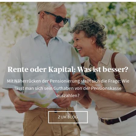
Rente oder Kapital: Was ist besser?
Mit Näherrücken der Pensionierung stellt sich die Frage: Wie
lässt man sich sein Guthaben von der Pensionskasse
auszahlen?
ZUM BLOG