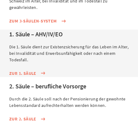
Schweiz im Alter, bei Invalidität und im Todesfall zu
gewährleisten.
ZUM 3-SÄULEN-SYSTEM
1. Säule – AHV/IV/EO
Die 1. Säule dient zur Existenzsicherung für das Leben im Alter,
bei Invalidität und Erwerbsunfähigkeit oder nach einem
Todesfall.
ZUR 1. SÄULE
Frühpensionierung
2. Säule – berufliche Vorsorge
Unser Blog zur Frühpensionierung bietet Ihnen
umfassende Informationen und wertvolle Tipps.
Durch die 2. Säule soll nach der Pensionierung der gewohnte
Lebensstandard aufrechterhalten werden können.
ZUM BLOG
ZUR 2. SÄULE