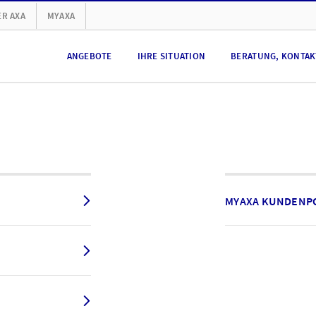
R AXA
MYAXA
ANGEBOTE
IHRE SITUATION
BERATUNG, KONTAKT
MYAXA KUNDENP