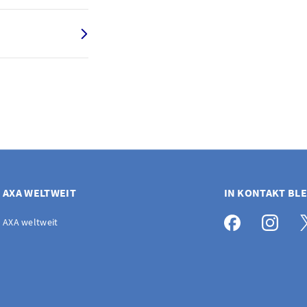
AXA WELTWEIT
IN KONTAKT BL
AXA weltweit