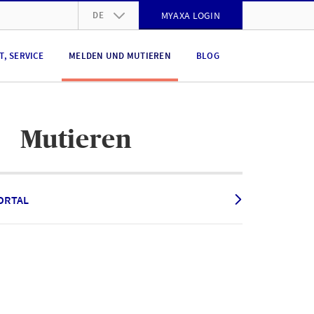
DE
MYAXA LOGIN
DE
, SERVICE
MELDEN UND MUTIEREN
BLOG
FR
IT
EN
Mutieren
ORTAL