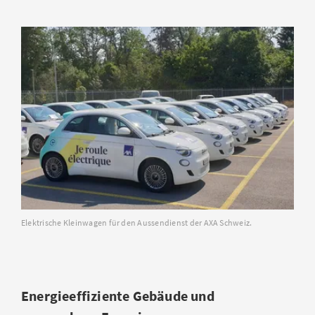
Elektrische Kleinwagen für den Aussendienst der AXA Schweiz.
Energieeffiziente Gebäude und