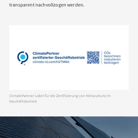
transparent nachvollzogen werden.
ClimatePartner-Label für die Zertifizierung von Klimaschutz im
Geschäftsbetrieb