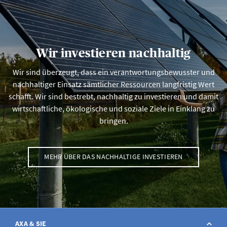
Wir investieren nachhaltig
Wir sind überzeugt, dass ein verantwortungsbewusster und
nachhaltiger Einsatz sämtlicher Ressourcen langfristig Wert
schafft. Wir sind bestrebt, nachhaltig zu investieren und damit
wirtschaftliche, ökologische und soziale Ziele in Einklang zu
bringen.
MEHR ÜBER DAS NACHHALTIGE INVESTIEREN
AXA & SIE