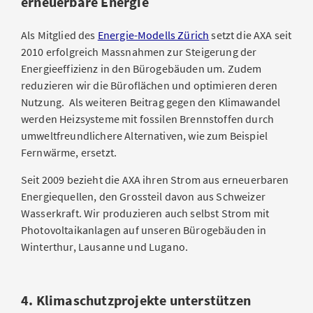
erneuerbare Energie
Als Mitglied des
Energie-Modells Zürich
setzt die AXA seit
2010 erfolgreich Massnahmen zur Steigerung der
Energieeffizienz in den Bürogebäuden um. Zudem
reduzieren wir die Büroflächen und optimieren deren
Nutzung. Als weiteren Beitrag gegen den Klimawandel
werden Heizsysteme mit fossilen Brennstoffen durch
umweltfreundlichere Alternativen, wie zum Beispiel
Fernwärme, ersetzt.
Seit 2009 bezieht die AXA ihren Strom aus erneuerbaren
Energiequellen, den Grossteil davon aus Schweizer
Wasserkraft. Wir produzieren auch selbst Strom mit
Photovoltaikanlagen auf unseren Bürogebäuden in
Winterthur, Lausanne und Lugano.
4. Klimaschutzprojekte unterstützen