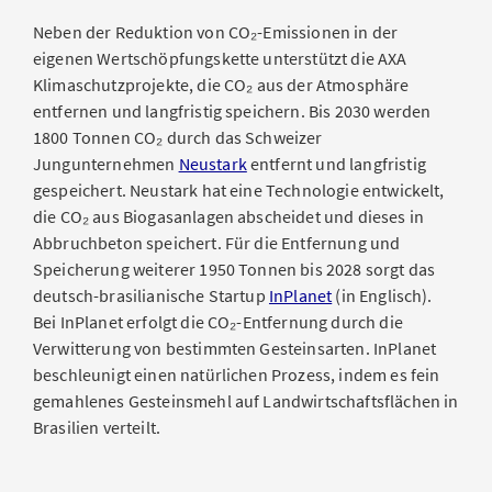
Neben der Reduktion von CO₂-Emissionen in der
eigenen Wertschöpfungskette unterstützt die AXA
Klimaschutzprojekte, die CO₂ aus der Atmosphäre
entfernen und langfristig speichern. Bis 2030 werden
1800 Tonnen CO₂ durch das Schweizer
Jungunternehmen
Neustark
entfernt und langfristig
gespeichert. Neustark hat eine Technologie entwickelt,
die CO₂ aus Biogasanlagen abscheidet und dieses in
Abbruchbeton speichert. Für die Entfernung und
Speicherung weiterer 1950 Tonnen bis 2028 sorgt das
deutsch-brasilianische Startup
InPlanet
(in Englisch).
Bei InPlanet erfolgt die CO₂-Entfernung durch die
Verwitterung von bestimmten Gesteinsarten. InPlanet
beschleunigt einen natürlichen Prozess, indem es fein
gemahlenes Gesteinsmehl auf Landwirtschaftsflächen in
Brasilien verteilt.